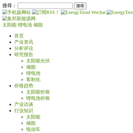
搜尋：
太阳能
锂电池
储能
首页
产业资讯
分析评论
研究报告
太阳能光伏
储能
锂电池
客制化
价格趋势
太阳能价格
锂电池价格
产业访谈
行业知识
太阳能
储能
电动车