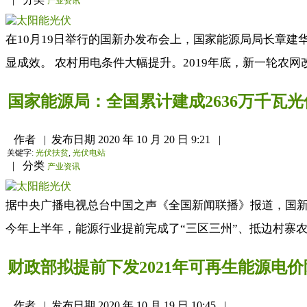
产业资讯
在10月19日举行的国新办发布会上，国家能源局局长章
显成效。 农村用电条件大幅提升。2019年底，新一轮农网
国家能源局：全国累计建成2636万千瓦
作者
|
发布日期
2020 年 10 月 20 日 9:21
|
关键字:
光伏扶贫
,
光伏电站
|
分类
产业资讯
据中央广播电视总台中国之声《全国新闻联播》报道，国新
今年上半年，能源行业提前完成了“三区三州”、抵边村寨农
财政部拟提前下发2021年可再生能源电
作者
|
发布日期
2020 年 10 月 19 日 10:45
|