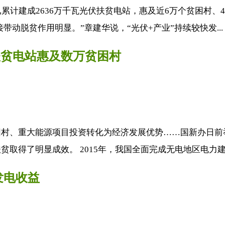
累计建成2636万千瓦光伏扶贫电站，惠及近6万个贫困村、4
带动脱贫作用明显。”章建华说，“光伏+产业”持续较快发..
扶贫电站惠及数万贫困村
困村、重大能源项目投资转化为经济发展优势……国新办日前
取得了明显成效。 2015年，我国全面完成无电地区电力建设
发电收益