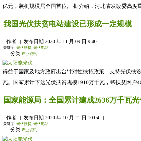
亿元，装机规模居全国首位。 据介绍，河北省发改委高度重
我国光伏扶贫电站建设已形成一定规模
作者
|
发布日期
2020 年 11 月 09 日 9:40
|
关键字:
光伏扶贫
,
光伏电站
|
分类
产业资讯
得益于国家及地方政府出台针对性扶持政策，支持光伏扶贫产
瓦。国家累计下达光伏扶贫规模1910万千瓦，帮扶贫困户40
国家能源局：全国累计建成2636万千瓦
作者
|
发布日期
2020 年 10 月 21 日 10:04
|
关键字:
光伏扶贫
,
光伏电站
|
分类
产业资讯