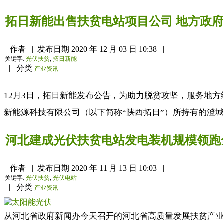
拓日新能出售扶贫电站项目公司 地方政府3
作者
|
发布日期
2020 年 12 月 03 日 10:38
|
关键字:
光伏扶贫
,
拓日新能
|
分类
产业资讯
12月3日，拓日新能发布公告，为助力脱贫攻坚，服务地
新能源科技有限公司（以下简称“陕西拓日”）所持有的澄城县
河北建成光伏扶贫电站发电装机规模领跑
作者
|
发布日期
2020 年 11 月 13 日 10:03
|
关键字:
光伏扶贫
,
光伏电站
|
分类
产业资讯
从河北省政府新闻办今天召开的河北省高质量发展扶贫产业新闻