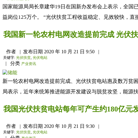
国家能源局局长章建华19日在国新办发布会上表示，全国已
益岗位125万个。 “光伏扶贫工程收益稳定、见效较快，直接
我国新一轮农村电网改造提前完成 光伏
作者
|
发布日期
2020 年 10 月 21 日 9:50
|
关键字:
光伏扶贫
,
光伏电站
|
分类
产业资讯
新一轮农村电网改造提前完成、光伏扶贫电站惠及数万贫
局表示，近年来统筹推进能源开发建设与脱贫攻坚，能源扶贫
我国光伏扶贫电站每年可产生约180亿元
作者
|
发布日期
2020 年 10 月 21 日 9:30
|
关键字:
光伏扶贫
,
光伏电站
|
分类