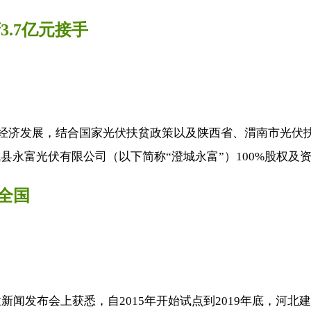
.7亿元接手
方经济发展，结合国家光伏扶贫政策以及陕西省、渭南市光伏
永富光伏有限公司（以下简称“澄城永富”）100%股权及资产
全国
发布会上获悉，自2015年开始试点到2019年底，河北建成