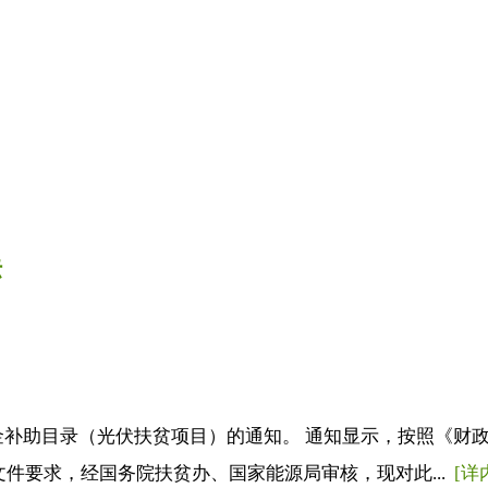
标
金补助目录（光伏扶贫项目）的通知。 通知显示，按照《财政
文件要求，经国务院扶贫办、国家能源局审核，现对此...
[详