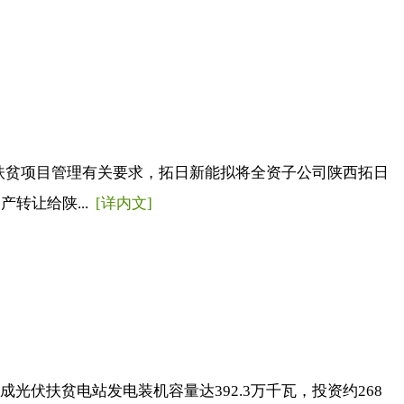
扶贫项目管理有关要求，拓日新能拟将全资子公司陕西拓日
转让给陕...
[详内文]
光伏扶贫电站发电装机容量达392.3万千瓦，投资约268