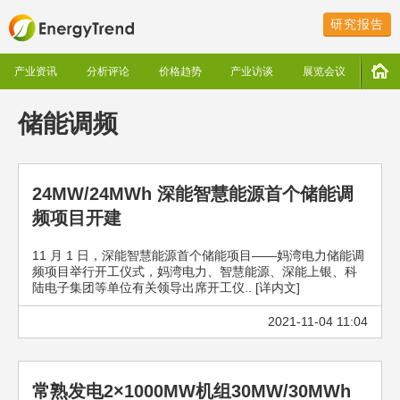
研究报告
产业资讯
分析评论
价格趋势
产业访谈
展览会议
储能调频
24MW/24MWh 深能智慧能源首个储能调
频项目开建
11 月 1 日，深能智慧能源首个储能项目——妈湾电力储能调
频项目举行开工仪式，妈湾电力、智慧能源、深能上银、科
陆电子集团等单位有关领导出席开工仪.. [详内文]
2021-11-04 11:04
常熟发电2×1000MW机组30MW/30MWh