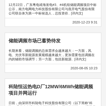
12月22日，广东粤电靖海发电#3、#4机组储能调频项目中标
公示，南方电网电力科技股份有限公司与燕开电气股份有限
公司联合体为第一中标候选人，总投资价.. [详内文]
2020-12-23 9:31
储能调频市场已蓄势待发
长期来看，储能调频的总体需求会越来越大：一方面，风
电、光伏等新能源发展规模越来越大，更加需要包括调频在
内的辅助市场调节；另一方面，包括新能源.. [详内文]
2020-08-05 10:23
科陆恒运热电D厂12MW/6MWh储能调频
项目并网运行
日前，由深圳市科陆电子科技股份有限公司（以下简称“科