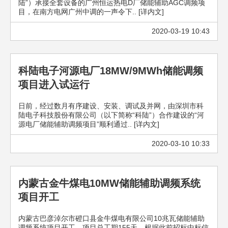
陆”）承接全套设备的广州恒运热电D厂储能辅助AGC调频项
目，在南方电网广州中调的一声令下.. [详内文]
2020-03-19 10:43
科陆电子河源电厂18MW/9MWh储能调频
项目进入试运行
日前，经过数月有序建设、安装、调试及并网，由深圳市科
陆电子科技股份有限公司（以下简称“科陆”）合作建设的“河
源电厂储能辅助调频项目”顺利通过.. [详内文]
2020-03-10 10:33
内蒙古金牛煤电10MW储能辅助调频系统
项目开工
内蒙古巴彦淖尔市磴口县金牛煤电有限公司10兆瓦储能辅助
调频系统项目开工，项目总工期155天，根据此前招标中标信