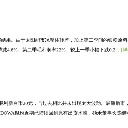
报结果。由于太阳能市况整体转差，加上第二季间的银粉原料供
4.6%。第二季毛利润率22%，较上一季小幅下跌0.2...
[
金股利新台币20元，与过去相比并未出现太大波动。展望后市
DOWA银粉近期已陆续回到原有出货水准，硕禾董事长陈继明