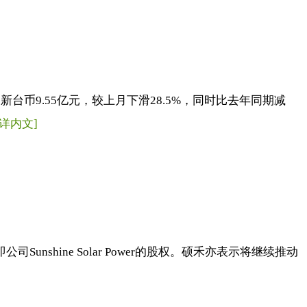
币9.55亿元，较上月下滑28.5%，同时比去年同期减
[详内文]
司Sunshine Solar Power的股权。硕禾亦表示将继续推动