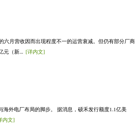
的六月营收因而出现程度不一的运营衰减。但仍有部分厂商
元（新...
[详内文]
海外电厂布局的脚步。 据消息，硕禾发行额度1.1亿美
详内文]