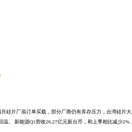
温
，四月硅片厂虽订单买载，部分厂商仍有库存压力，台湾硅片
 新能源Q1营收26.27亿元新台币，和上季相比减少2%，