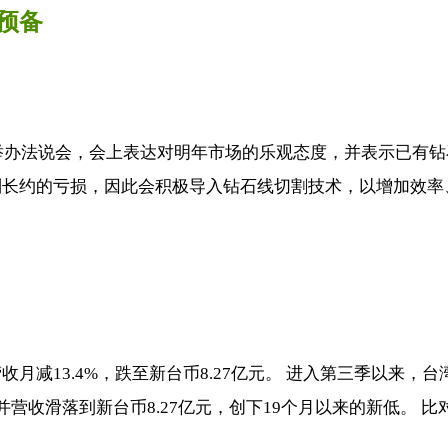
预备
合举办法说会，会上表达对明年市场的乐观态度，并表示已有钻
长约的亏损，因此会积极导入钻石线切割技术，以增加效率、
月减13.4%，跌至新台币8.27亿元。 进入第三季以来
收滑落到新台币8.27亿元，创下19个月以来的新低。 比对.