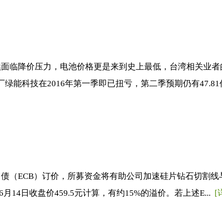
续面临降价压力，电池价格更是来到史上最低，台湾相关业者
能科技在2016年第一季即已扭亏，第二季预期仍有47.81亿
（ECB）订价，所募资金将有助公司加速硅片钻石切割线与
月14日收盘价459.5元计算，有约15%的溢价。若上述E...
[