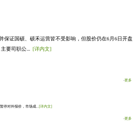
并保证国硕、硕禾运营皆不受影响，但股价仍在6月6日开盘
要司职公...
[详内文]
‧
更多
停对外报价，市场成...
[详内文]
‧
更多