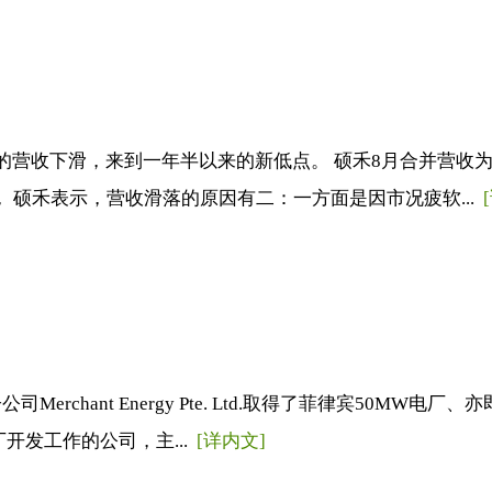
营收下滑，来到一年半以来的新低点。 硕禾8月合并营收为新台
关， 硕禾表示，营收滑落的原因有二：一方面是因市况疲软...
nt Energy Pte. Ltd.取得了菲律宾50MW电厂、亦即公
开发工作的公司，主...
[详内文]