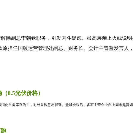
传解除副总李朝钦职务，引发内斗疑虑。虽高层亲上火线说明
朝钦原担任国硕运营管理处副总、财务长、会计主管暨发言人，主
（8.5光伏价格）
消化自备库存为主，对外采购意愿低迷。盐城会议后，多家主营企业自上周末起普遍暂
领跑