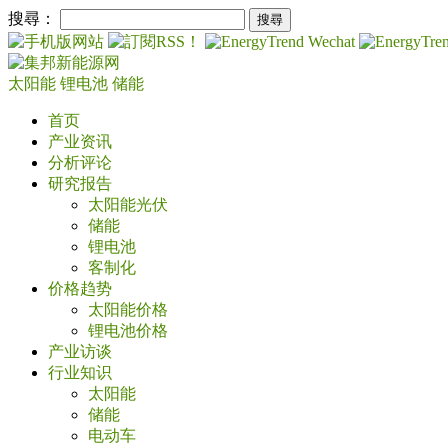
搜尋：
太阳能
锂电池
储能
首页
产业资讯
分析评论
研究报告
太阳能光伏
储能
锂电池
客制化
价格趋势
太阳能价格
锂电池价格
产业访谈
行业知识
太阳能
储能
电动车