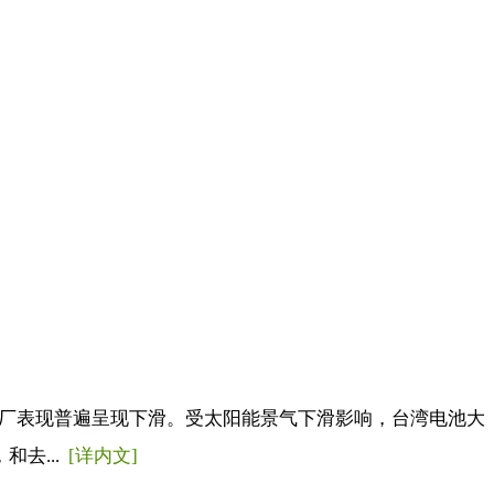
大厂表现普遍呈现下滑。受太阳能景气下滑影响，台湾电池大
和去...
[详内文]