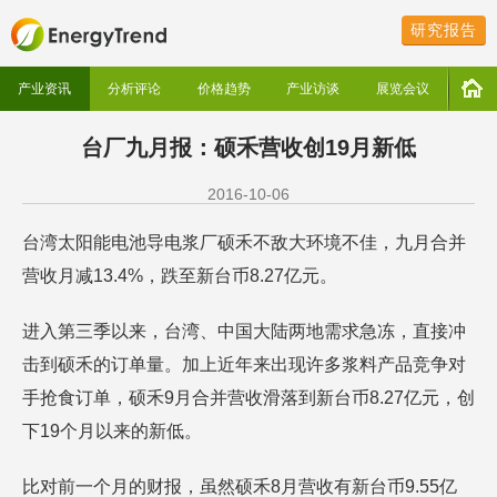
研究报告
产业资讯
分析评论
价格趋势
产业访谈
展览会议
台厂九月报：硕禾营收创19月新低
2016-10-06
台湾太阳能电池导电浆厂硕禾不敌大环境不佳，九月合并
营收月减13.4%，跌至新台币8.27亿元。
进入第三季以来，台湾、中国大陆两地需求急冻，直接冲
击到硕禾的订单量。加上近年来出现许多浆料产品竞争对
手抢食订单，硕禾9月合并营收滑落到新台币8.27亿元，创
下19个月以来的新低。
比对前一个月的财报，虽然硕禾8月营收有新台币9.55亿