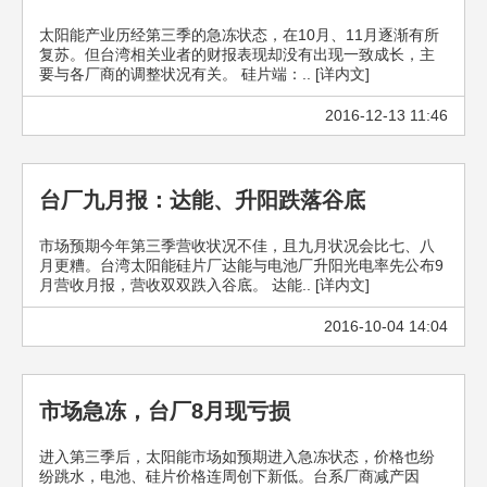
太阳能产业历经第三季的急冻状态，在10月、11月逐渐有所
复苏。但台湾相关业者的财报表现却没有出现一致成长，主
要与各厂商的调整状况有关。 硅片端：.. [详内文]
2016-12-13 11:46
台厂九月报：达能、升阳跌落谷底
市场预期今年第三季营收状况不佳，且九月状况会比七、八
月更糟。台湾太阳能硅片厂达能与电池厂升阳光电率先公布9
月营收月报，营收双双跌入谷底。 达能.. [详内文]
2016-10-04 14:04
市场急冻，台厂8月现亏损
进入第三季后，太阳能市场如预期进入急冻状态，价格也纷
纷跳水，电池、硅片价格连周创下新低。台系厂商减产因