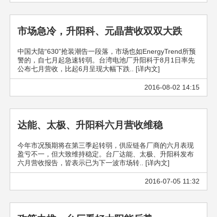
市场急冷，升阳科、元晶营收双双大跌
中国大陆“630”抢装潮告一段落，市场也如EnergyTrend所预
警的，自七月起急速转弱。台湾电池厂升阳科于8月1日率先
公布七月营收，比起6月呈现大幅下跌.. [详内文]
2016-08-02 14:15
达能、太极、升阳科六月营收维稳
今年市况预期将在第三季起转弱，供应链各厂商的六月表现
盈亏不一，但大致维持稳定。台厂达能、太极、升阳科发布
六月营收报告，皆表示已为下一波市场转.. [详内文]
2016-07-05 11:32