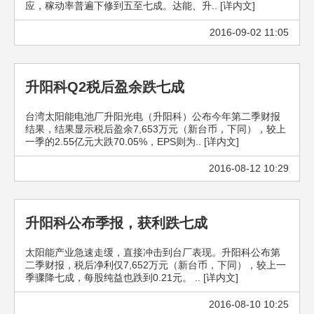
应，稼动率普遍下修到五至七成。达能、升.. [详内文]
2016-09-02 11:05
升阳科Q2税后盈余跌七成
台湾太阳能电池厂升阳光电（升阳科）公布今年第二季财报
结果，结果显示税后盈余7,653万元（新台币，下同），较上
一季的2.55亿元大跌70.05%，EPS则为.. [详内文]
2016-08-12 10:29
升阳科公布季报，获利跌七成
太阳能产业急速走缓，直接冲击到台厂表现。升阳科公布第
二季财报，税后净利仅7,652万元（新台币，下同），较上一
季骤降七成，每股纯益也跌到0.21元。 .. [详内文]
2016-08-10 10:25