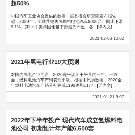
超50%
中国汽车工业协会提供的数据，据香橙会研究院发布报告
称，2020年，全球共销售氢燃料电池汽车9006台，同比下滑
9.1%。其中,中美两国销量下滑最为严重，各.. [详内文]
2021-02-03 10:02
2021年氢电行业10大预测
对国内氢电产业而言，2020是平淡又不平凡的一年。一方
面，燃料电池汽车产销表现平淡。根据中汽协数据，2020全
年燃料电池汽车产销分别完成1199辆和1177.. [详内文]
2021-01-21 9:07
2022年下半年投产 现代汽车成立氢燃料电
池公司 初期预计年产能6,500套