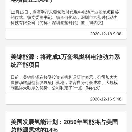
12月15日，麻涌举行东莞氢蓝时代燃料电池产业基地项目签
约仪式。镇党委副书记、镇长何俊聪，深圳市氢蓝时代动力
科技有限公司（简称：深圳氢蓝时代）董.. [详内文]
2020-12-18 9:38
美锦能源：将建成1万套氢燃料电池动力系
统产能项目
日前，美锦能源在接受投资者机构调研时表示，公司加大力
度推动转型创新发展项目落地，结合自身可低成本、大规模
制氢得天独厚的优势，公司制定了“一点.. [详内文]
2020-12-16 9:48
美国发展氢能计划：2050年氢能将占美国
总能源需求的14%