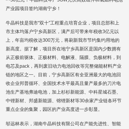
牛晶科技是我市“双十”工程重点培育企业，项目总部和上
市主体均落户宁乡高新区，满产后可带来年税收3亿元以
上，年亩均税收达300万元，将刷新我市节约集约用地的
新高度。据了解，项目所在地宁乡高新区是国内少数拥有
从正极前驱体、正极材料、电解液、隔膜、负极材料，到
电芯及pack，再到废旧动力电池回收等完整储能材料产业
链的地区之一。目前，宁乡高新区有全亚洲最大的电池回
收企业邦普循环、全国技术水平最高且量产最多的刀片电
池生产基地弗迪电池，加上杉杉新能源、中科星城石墨、
中锂新材、邦盛新能源、镕锂新材等30余家产业链各环节
重点企业的集聚，园区的产业高度进一步彰显。
邬远林表示，湖南牛晶科技有限公司在产能先进性、智能