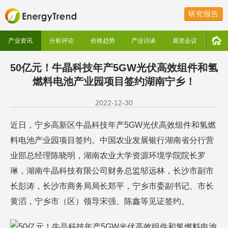
研究报告
产业资讯
分析评论
价格趋势
产业访谈
展览会议
50亿元！牛晶科技年产5GW光伏高效组件和氢
燃料电池产业园项目签约湖南宁乡！
2022-12-30
近日，宁乡高新区牛晶科技年产5GW光伏高效组件和氢燃
料电池产业园项目签约。中国农业发展银行湖南省分行营
业部总经理陈晓明，湖南农业大学资源环境学院院长罗
琳，湖南牛晶科技有限公司财务总监邬远林，长沙市副市
长彭涛，长沙市商务局局长郑平，宁乡市委副书记、市长
黄滔，宁乡市（区）领导宋强、陈鑫等见证签约。