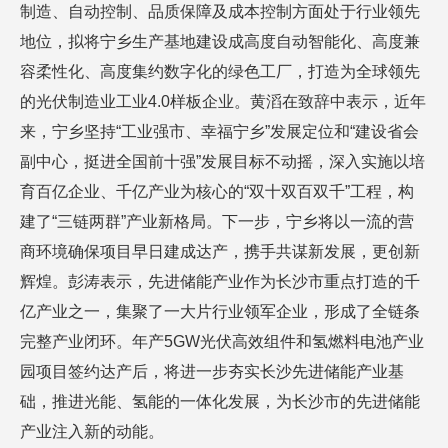
制造、自动控制、品质保障及成本控制方面处于行业领先
地位，拟将宁乡生产基地建设成高度自动智能化、高度兼
容柔性化、高度集约数字化的绿色工厂，打造为全球领先
的光伏制造业工业4.0样板企业。黄滔在致辞中表示，近年
来，宁乡坚持“工业强市、幸福宁乡”发展定位和“建设省会
副中心，挺进全国前十强”发展目标不动摇，深入实施以培
育百亿企业、千亿产业为核心的“双十双百双千”工程，构
建了“三链两群”产业新格局。下一步，宁乡将以一流的营
商环境确保项目早日建成达产，携手共谋新发展，更创新
辉煌。彭涛表示，先进储能产业作为长沙市重点打造的千
亿产业之一，集聚了一大片行业领军企业，形成了全链条
完整产业闭环。年产5GW光伏高效组件和氢燃料电池产业
园项目签约达产后，将进一步夯实长沙先进储能产业基
础，推进光能、氢能的一体化发展，为长沙市的先进储能
产业注入新的动能。