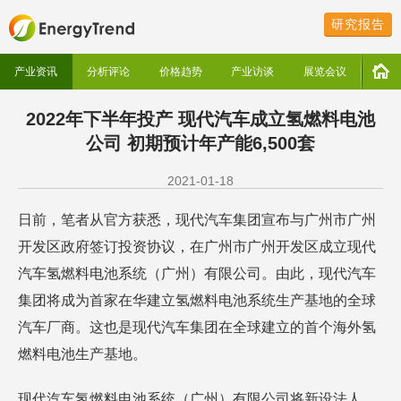
研究报告
产业资讯
分析评论
价格趋势
产业访谈
展览会议
2022年下半年投产 现代汽车成立氢燃料电池
公司 初期预计年产能6,500套
2021-01-18
日前，笔者从官方获悉，现代汽车集团宣布与广州市广州
开发区政府签订投资协议，在广州市广州开发区成立现代
汽车氢燃料电池系统（广州）有限公司。由此，现代汽车
集团将成为首家在华建立氢燃料电池系统生产基地的全球
汽车厂商。这也是现代汽车集团在全球建立的首个海外氢
燃料电池生产基地。
现代汽车氢燃料电池系统（广州）有限公司将新设法人，