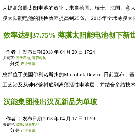
为提高薄膜太阳电池的效率，来自德国、瑞士、法国、意大利
膜太阳能电池的转换效率提高到25％。 2015年全球薄膜太阳
效率达到37.75% 薄膜太阳能电池创下新
作者
|
发布日期
2018 年 04 月 20 日 17:24
|
关键字:
光伏发电
,
薄膜电池
|
分类
产业资讯
总部位于美国伊利诺斯州的Microlink Devices日前宣
工艺涉及从砷化镓衬底剥离薄活性电池层，并结合多结技术，
汉能集团推出汉瓦新品为单玻
作者
|
发布日期
2018 年 04 月 17 日 11:59
|
关键字:
汉能
,
薄膜电池
|
分类
产业资讯