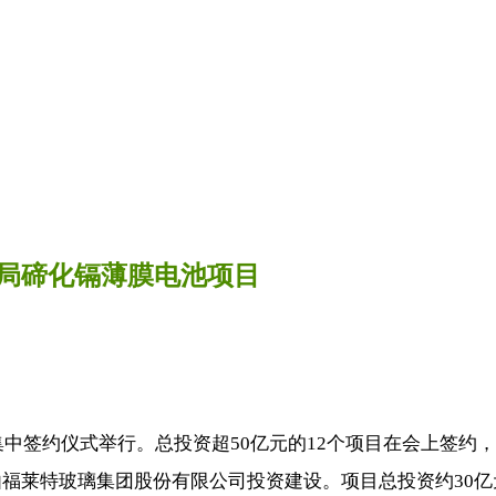
布局碲化镉薄膜电池项目
集中签约仪式举行。总投资超50亿元的12个项目在会上签约
由福莱特玻璃集团股份有限公司投资建设。项目总投资约30亿元