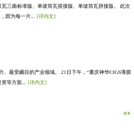
汉瓦三曲标准版、单玻筒瓦搭接版、单玻筒瓦拼接版。 此次
因为每一片...
[详内文]
最受瞩目的产业领域。 21日下午，“重庆神华CIGS薄膜
等方面...
[详内文]
‧
更多