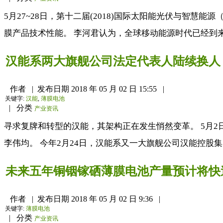
5月27~28日，第十二届(2018)国际太阳能光伏与智慧
膜产品技术性能。 李河君认为，全球移动能源时代已经到来
汉能系两大旗舰公司法定代表人陆续换人
作者
|
发布日期
2018 年 05 月 02 日 15:55
|
关键字:
汉能
,
薄膜电池
|
分类
产业资讯
寻求复牌和转型的汉能，其架构正在发生悄然变革。 5月2
李伟均。 今年2月24日，汉能系又一大旗舰公司汉能控股集
未来五年铜铟镓硒薄膜电池产量预计将快
作者
|
发布日期
2018 年 05 月 02 日 9:36
|
关键字:
薄膜电池
|
分类
产业资讯