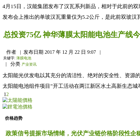
4月15日，汉能集团发布了汉瓦系列新品，相对于此前的
发布会上推出的单玻汉瓦重量仅为5.2公斤，是此前双玻汉
总投资75亿 神华薄膜太阳能电池生产线
作者
|
发布日期
2017 年 12 月 22 日 9:07
|
关键字:
薄膜电池
|
分类
产业资讯
太阳能光伏发电以其充分的清洁性、绝对的安全性、资源的相
太阳能电池组件项目”开工活动在两江新区水土高新生态城举
1
2
价格趋势
政策信号提振市场情绪，光伏产业链价格阶段性企稳