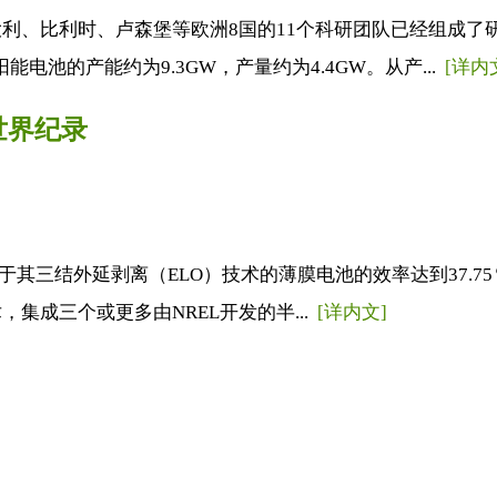
、比利时、卢森堡等欧洲8国的11个科研团队已经组成了研究联
能电池的产能约为9.3GW，产量约为4.4GW。从产...
[详内
世界纪录
布，基于其三结外延剥离（ELO）技术的薄膜电池的效率达到37.75
集成三个或更多由NREL开发的半...
[详内文]