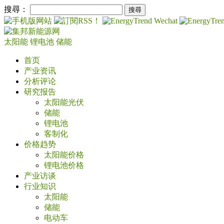
搜尋：
太阳能
锂电池
储能
首页
产业资讯
分析评论
研究报告
太阳能光伏
储能
锂电池
客制化
价格趋势
太阳能价格
锂电池价格
产业访谈
行业知识
太阳能
储能
电动车