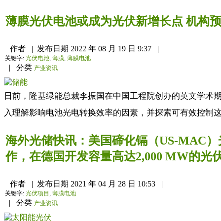
薄膜光伏电池或成为光伏新增长点 机构预计
作者
|
发布日期
2022 年 08 月 19 日 9:37
|
关键字:
光伏电池
,
薄膜
,
薄膜电池
|
分类
产业资讯
日前，隆基绿能总裁李振国在中国工程院创办的英文学术期刊《
入理解影响电池光电转换效率的因素，并探索可有效控制这
海外光储快讯：美国碲化镉（US-MAC）光伏联
作，在德国开发容量高达2,000 MW的光
作者
|
发布日期
2021 年 04 月 28 日 10:53
|
关键字:
光伏项目
,
薄膜电池
|
分类
产业资讯