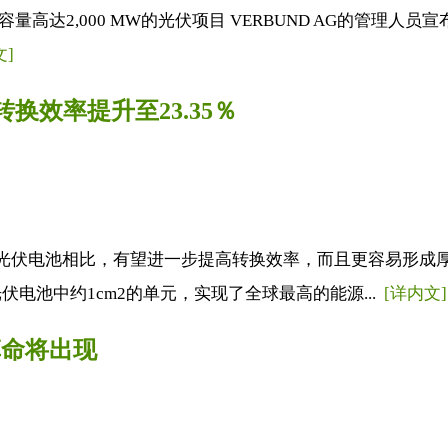
开发容量高达2,000 MW的光伏项目 VERBUND AG的管理人员宣布
文]
电池转换效率提升至23.35％
系光伏电池相比，有望进一步提高转换效率，而且更容易形成
系薄膜光伏电池中约1cm2的单元，实现了全球最高的能源...
[详内文]
革命将出现