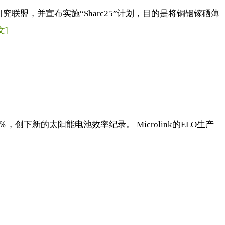
盟，并宣布实施“Sharc25”计划，目的是将铜铟镓硒薄
文]
％，创下新的太阳能电池效率纪录。 Microlink的ELO生产