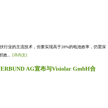
是光伏行业的主流技术，但要实现高于28%的电池效率，仍需深
效...
[详内文]
ND AG宣布与Visiolar GmbH合