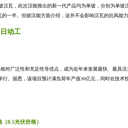
双玻汉瓦，此次汉能推出的新一代产品均为单玻，分别为单玻
瓦的一半。但据汉能方面介绍，这并不会影响汉瓦的抗风能力，
今日动工
对广泛性和充足性等优点，成为近年来发展最快、最具活力、
行。据悉，该项目预计满负荷年产值30亿元，同时在技术投资
（8.5光伏价格）