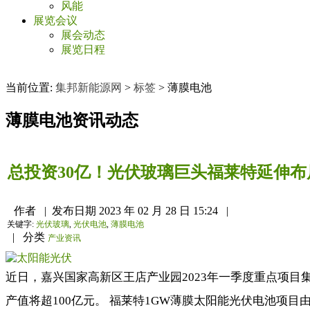
风能
展览会议
展会动态
展览日程
当前位置:
集邦新能源网
>
标签
>
薄膜电池
薄膜电池
资讯动态
总投资30亿！光伏玻璃巨头福莱特延伸
作者
|
发布日期
2023 年 02 月 28 日 15:24
|
关键字:
光伏玻璃
,
光伏电池
,
薄膜电池
|
分类
产业资讯
近日，嘉兴国家高新区王店产业园2023年一季度重点项目
产值将超100亿元。 福莱特1GW薄膜太阳能光伏电池项目