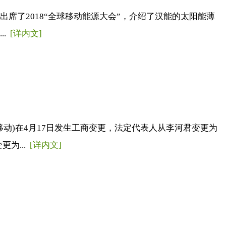
生出席了2018“全球移动能源大会”，介绍了汉能的太阳能薄
..
[详内文]
动)在4月17日发生工商变更，法定代表人从李河君变更为
为...
[详内文]