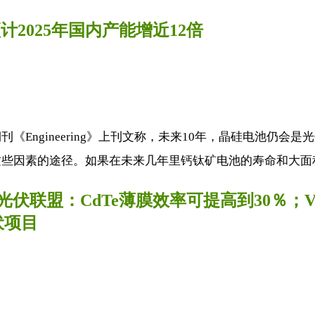
2025年国内产能增近12倍
Engineering》上刊文称，未来10年，晶硅电池仍会
些因素的途径。如果在未来几年里钙钛矿电池的寿命和大面积
盟：CdTe薄膜效率可提高到30％；VERBU
伏项目