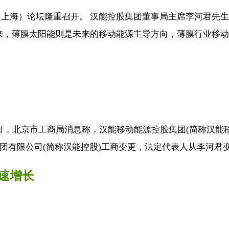
能源（上海）论坛隆重召开。 汉能控股集团董事局主席李河君先
，薄膜太阳能则是未来的移动能源主导方向，薄膜行业移动.
日，北京市工商局消息称，汉能移动能源控股集团(简称汉能移
团有限公司(简称汉能控股)工商变更，法定代表人从李河君变更
速增长