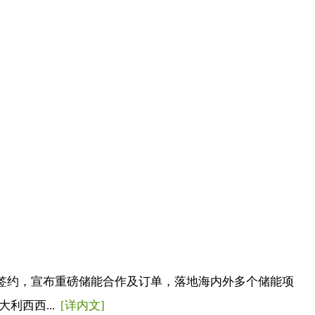
签约，宣布重磅储能合作及订单，落地海内外多个储能项
利西西...
[详内文]