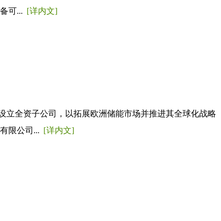
可...
[详内文]
瑞士设立全资子公司，以拓展欧洲储能市场并推进其全球化战略
限公司...
[详内文]