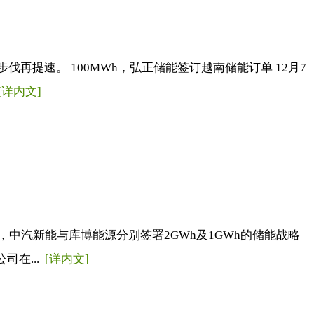
再提速。 100MWh，弘正储能签订越南储能订单 12月7
[详内文]
中汽新能与库博能源分别签署2GWh及1GWh的储能战略
司在...
[详内文]