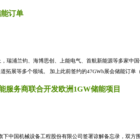
储能订单
展上，瑞浦兰钧、海博思创、上能电气、首航新能源等多家中
展等多个领域。 加上此前签约的47GWh展会储能订单（EES
储能服务商联合开发欧洲1GW储能项目
国机集团旗下中国机械设备工程股份有限公司签署谅解备忘录，双