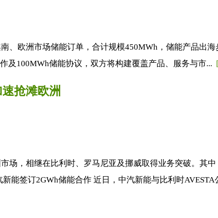
欧洲市场储能订单，合计规模450MWh，储能产品出海步伐
作及100MWh储能协议，双方将构建覆盖产品、服务与市...
加速抢滩欧洲
市场，相继在比利时、罗马尼亚及挪威取得业务突破。其中，
签订2GWh储能合作 近日，中汽新能与比利时AVESTA公