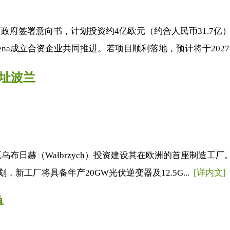
府签署意向书，计划投资约4亿欧元（约合人民币31.7亿
na成立合资企业共同推进。若项目顺利落地，预计将于2027年
定址波兰
布日赫（Wałbrzych）投资建设其在欧洲的首座制造工厂
，新工厂将具备年产20GW光伏逆变器及12.5G...
[详内文]
单