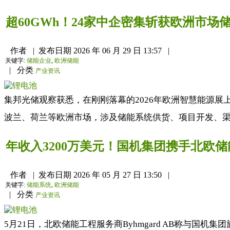
超60GWh！24家中企密集斩获欧洲市场
作者
|
发布日期
2026 年 06 月 29 日 13:57
|
关键字:
储能企业
,
欧洲储能
|
分类
产业资讯
集邦光储观察获悉，在刚刚落幕的2026年欧洲智慧能源
波兰、荷兰等欧洲市场，涉及储能系统供货、项目开发、渠道拓
年收入3200万美元！国机集团携手北欧
作者
|
发布日期
2026 年 05 月 27 日 13:50
|
关键字:
储能系统
,
欧洲储能
|
分类
产业资讯
5月21日，北欧储能工程服务商Byhmgard AB称与