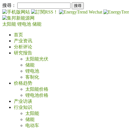
搜尋：
太阳能
锂电池
储能
首页
产业资讯
分析评论
研究报告
太阳能光伏
储能
锂电池
客制化
价格趋势
太阳能价格
锂电池价格
产业访谈
行业知识
太阳能
储能
电动车