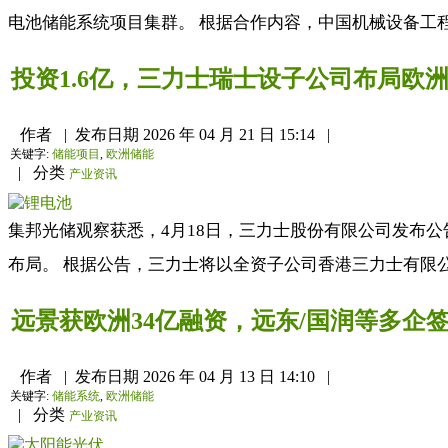
电池储能系统项目集群。 根据合作内容，中国机械设备工程
投资1.6亿，三力士瑞士设子公司布局欧
作者
|
发布日期
2026 年 04 月 21 日 15:14
|
关键字:
储能项目
,
欧洲储能
|
分类
产业资讯
集邦光储观察获悉，4月18日，三力士股份有限公司发布公
布局。 根据公告，三力士将以全资子公司香港三力士有限公
远景获欧洲34亿融资，远东/国润等多企
作者
|
发布日期
2026 年 04 月 13 日 14:10
|
关键字:
储能系统
,
欧洲储能
|
分类
产业资讯