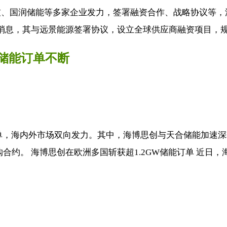
、国润储能等多家企业发力，签署融资合作、战略协议等，深化
B）消息，其与远景能源签署协议，设立全球供应商融资项目，规模
航储能订单不断
，海内外市场双向发力。其中，海博思创与天合储能加速深耕欧
约。 海博思创在欧洲多国斩获超1.2GW储能订单 近日，海.