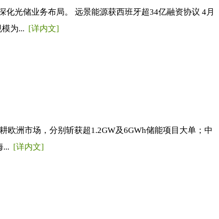
光储业务布局。 远景能源获西班牙超34亿融资协议 4月
为...
[详内文]
洲市场，分别斩获超1.2GW及6GWh储能项目大单；中
..
[详内文]