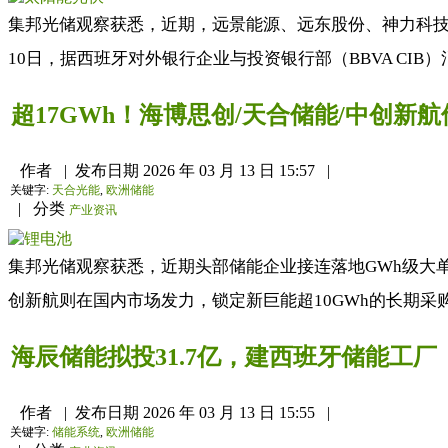
集邦光储观察获悉，近期，远景能源、远东股份、神力科技
10日，据西班牙对外银行企业与投资银行部（BBVA CI
超17GWh！海博思创/天合储能/中创新
作者
|
发布日期
2026 年 03 月 13 日 15:57
|
关键字:
天合光能
,
欧洲储能
|
分类
产业资讯
集邦光储观察获悉，近期头部储能企业接连落地GWh级大单
创新航则在国内市场发力，锁定新巨能超10GWh的长期采购合
海辰储能拟投31.7亿，建西班牙储能工厂
作者
|
发布日期
2026 年 03 月 13 日 15:55
|
关键字:
储能系统
,
欧洲储能