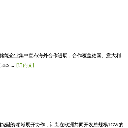
国储能企业集中宣布海外合作进展，合作覆盖德国、意大利、
 ...
[详内文]
方围绕融资领域展开协作，计划在欧洲共同开发总规模1GW的