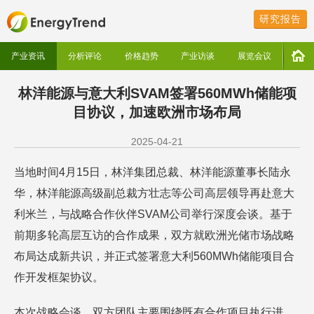
研究报告
产业资讯
分析评论
价格趋势
产业访谈
展览会议
林洋能源与意大利SVAM签署560MWh储能项
目协议，加速欧洲市场布局
2025-04-21
当地时间4月15日，林洋集团总裁、林洋能源董事长陆永
华，林洋能源高级副总裁方壮志等公司高层领导再赴意大
利米兰，与战略合作伙伴SVAM公司举行深度会谈。基于
前期多轮高层互访的合作成果，双方就欧洲光储市场战略
布局达成新共识，并正式签署意大利560MWh储能项目合
作开发框架协议。
本次战略会谈，双方团队主要围绕既有合作项目执行进