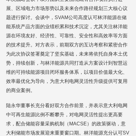
展、区域电力市场形势以及未来合作路径规划三大核心议
题进行探讨。会谈中，SVAM公司高度认可林洋能源在储
能系统产品方面的业绩积累和技术沉淀，尤其关注林洋能
源在环境友好、经济性、可靠性、安全性和高效率等方面
的技术提升。对方表示，前期双方的互访考察和紧密合作
为此次协议签署奠定了坚实基础，未来将依托自身本土优
势，持续创新，与林洋能源共同打造从方案设计到智慧运
维的可持续能源项目闭环服务体系，以项目价值最大化、
效率最优化为导向，为意大利电网灵活性升级提供可复用
的商业案例。
陆永华董事长充分看好双方合作前景，并表示意大利电网
中可再生能源比例不断攀升，对电网灵活性提出更高要
求，配合储能容量采购机制（MACSE）的政策驱动，意
大利储能市场发展迎来重要窗口期。林洋能源充分认可SV