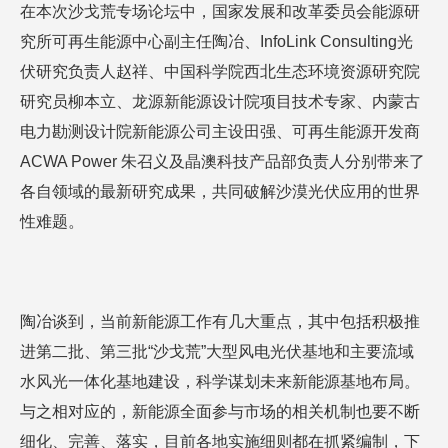
在本次沙戈荒专场论坛中，国家发展和改革委员会能源研
究所可再生能源中心副主任陶冶、InfoLink Consulting光
伏研究负责人赵祥、中国科学院西北生态环境资源研究院
研究员柳本立、龙源新能源设计院项目技术专家、内蒙古
电力勘测设计院新能源公司主设田强、可再生能源开发商
ACWA Power 朱召义及晶澳科技产品部负责人分别带来了
各自领域的最新研究成果，共同破解沙漠光伏应用的世界
性难题。
陶冶谈到，当前新能源工作有几大重点，其中包括积极推
进第二批、第三批“沙戈荒”大型风电光伏基地和主要流域
水风光一体化基地建设，科学谋划未来新能源基地布局。
与之相对应的，新能源全面参与市场的相关机制也要不断
细化、完善、落实，目前各地实施细则都在抓紧编制，下