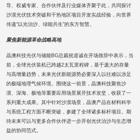
导、权威专家、合作伙伴及行业媒体齐聚于此，共同探讨
沙漠光伏技术突破和干热地区项目开发实战经验，向世界
传递“以光治沙、绿能共生”的东方智慧。
聚焦新能源革命战略高地
晶澳科技光伏与储能BG总裁祝道诚在开场致辞中表示，当
前，全球光伏装机已跨越2太瓦里程碑，基于庞大的存量
与高增量趋势，未来光伏新能源势必要深入以往难以涉足
的极端地理气候环境。围绕这一前景，晶澳科技聚焦沙
漠、深海、极地等重要应用场景展开技术攻坚，收获了一
系列重大成果。其中针对沙漠场景，晶澳产品在材料科学
与系统工程方面不断突破，参建了全球诸多标杆项目。期
待未来可以与更多合作伙伴进一步开创光伏治沙与生态增
益的协同范式。