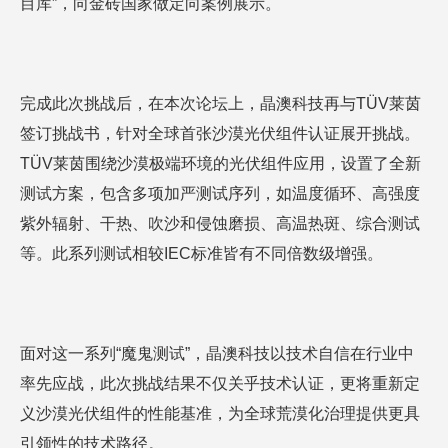
目库”，向金砖国家做定向案例展示。
完成此次挑战后，在本次论坛上，晶澳科技再与TÜV莱茵
签订挑战书，针对全球首张沙漠光伏组件认证展开挑战。
TÜV莱茵围绕沙漠极端环境的光伏组件应用，设置了全新
测试方案，包含多项加严测试序列，如温度循环、高强度
紫外辐射、干热、吹沙和侵蚀磨损、高温热斑、综合测试
等。此系列测试相较IEC标准皆有不同倍数级增强。
面对这一系列“魔鬼测试”，晶澳科技以技术自信在行业中
率先应战，此次挑战结果不仅关乎技术认证，更将重新定
义沙漠光伏组件的性能基准，为全球荒漠化治理提供更具
引领性的技术路径。