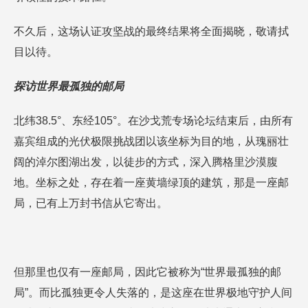
不久后，这场认证攻坚战的最终结果将全面揭晓，敬请拭
目以待。
探访世界最孤独的邮局
北纬38.5°、东经105°。在沙戈荒专场论坛结束后，由所有
嘉宾组成的光伏极限挑战团以该坐标为目的地，从瑰丽壮
阔的淖尔图湖出发，以徒步的方式，深入腾格里沙漠腹
地。坐标之处，存在着一座黄墙绿顶的建筑，那是一座邮
局，已有上万封书信从它寄出。
但那里也仅有一座邮局，因此它被称为“世界最孤独的邮
局”。而比孤独更令人失落的，是这座在世界极地守护人间