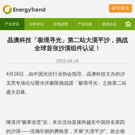
研究报告
产业资讯
分析评论
价格趋势
产业访谈
展览会议
晶澳科技「极境寻光」第二站大漠平沙，挑战
全球首张沙漠组件认证！
2025-04-18
4月16日，由中国光伏行业协会指导、晶澳科技主办的沙
戈荒专场论坛暨光伏极限挑战团「极境寻光」之旅第二站
盛大启幕。
继漠河“极寒攻坚”后，本次活动直接跨越至中国排名第四
的沙漠——浩瀚壮丽的腾格里，开展“大漠平沙”。政企领