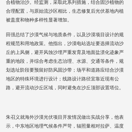
合植物治沙。经监测，采取此系列措施，结合固沙植物的
合理配置，与原始流沙区相比，生态修复后光伏基地内植
被盖度和物种多样性显著增加。
田强总结了沙漠气候与地质条件，以及沙漠项目设计的规
程规范和用地政策。他指出，沙漠电站选址要选择流动沙
丘的上风侧，避开风蚀沙埋严重发育及地面盐渍化迹象严
重的地段，并综合考虑生态治理、水源、交通等条件，规
划选址阶段要预留好防风固沙带；场平和道路应结合沙漠
地区的特殊环境进行设计；线路设计路径宜靠近现有公
路，避开流动沙丘区域，同时避免在沙丘顶部设置塔位。
朱召义就海外沙漠光伏项目开发情况做出实战分享，他表
示，中东地区地理气候条件严苛，辐照量相对拉萨、温度