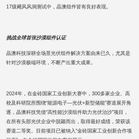
17级飓风风洞测试中，晶澳组件皆有良好表现。
挑战全球首张沙漠组件认证
晶澳科技深耕全场景光伏组件解决方案由来已久，尤其是
针对沙漠极端环境，不断产出重大成果。
2024年，在金砖国家工业创新大赛中，300多家企业、高
校及科研院所围绕“能源电子—光伏+新型储能”赛道展开角
逐，晶澳科技凭借“高性能沙漠组件助力光伏治沙”项目，
在所有头部光伏企业中脱颖而出，取得最好成绩，荣获该
赛道二等奖。目前项目已被纳入“金砖国家工业创新合作项