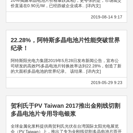
20%!揭露单晶电池片价格暴跌真相)，更夸张的是，市场成交
价直逼在0.90元/W，已经跌破企业成本.. [详内文]
2019-08-14 9:17
22.28%，阿特斯多晶电池片性能突破世界
纪录！
阿特斯阳光电力集团2019年5月28日发布新闻公告，宣布公
司研发的高效P5多晶电池片转换效率达到22.28%，创造了新
的大面积多晶电池的世界纪录。 该结果.. [详内文]
2019-05-29 9:23
贺利氏于PV Taiwan 2017推出金刚线切割
多晶电池片专用导电银浆
全球金属化浆料提供商贺利氏光伏在台湾国际太阳光电展览
会（PV Taiwan）上，推出了专为金刚线切割多晶电池片而开