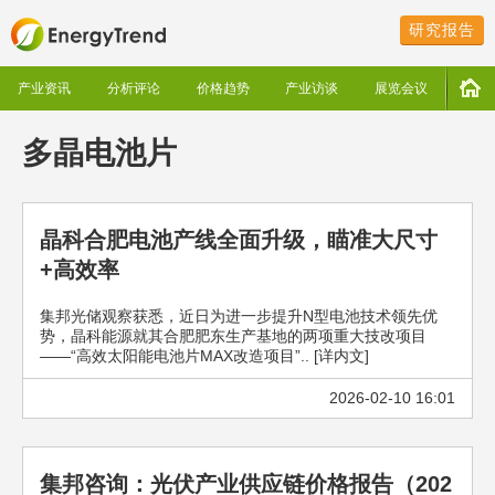
研究报告
产业资讯
分析评论
价格趋势
产业访谈
展览会议
多晶电池片
晶科合肥电池产线全面升级，瞄准大尺寸
+高效率
集邦光储观察获悉，近日为进一步提升N型电池技术领先优
势，晶科能源就其合肥肥东生产基地的两项重大技改项目
——“高效太阳能电池片MAX改造项目”.. [详内文]
2026-02-10 16:01
集邦咨询：光伏产业供应链价格报告（202