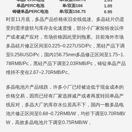
1.03
单晶PERC电池
单/双面166
1.05
铸键单晶PERC电池
单/双面158.75
0.95
时至11月底，多晶产品价格依旧全线低迷。多晶硅片仍是
受到需求疲软与库存去化速度慢，部分小厂家纷纷改以停
产或者减产应对，市场价格因此受到拖累。目前海外市场
多晶硅片修正区间至0.225~0.227USD/Pc，黑硅产品下调
至0.256USD/Pc，国内156.75mm多晶修正区间至1.75~1.
78RMB/Pc，黑硅产品下调至2.03RMB/Pc，铸锭单晶产品
维持不变在2.67~2.70RMB/Pc。
多晶电池片产品续跌，许多小厂已经被迫低于现金成本的
价格交易，因而已经有厂家选择减产或者再度转回单晶产
线应对，多晶大厂的库存水位居高不下，国内一般多晶电
池片修正区间至0.68~0.72RMB/W，均价下调至0.70RMB/
W，高效多晶电池片下调至0.75RMB/W，