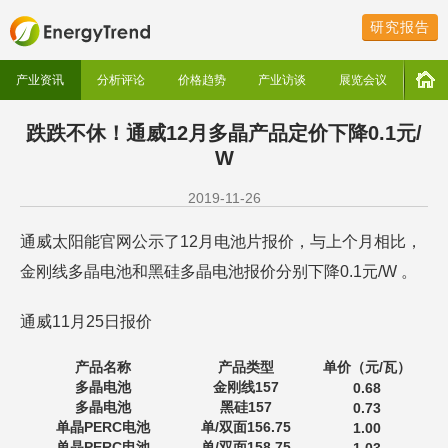
研究报告
产业资讯
分析评论
价格趋势
产业访谈
展览会议
跌跌不休！通威12月多晶产品定价下降0.1元/
W
2019-11-26
通威太阳能官网公示了12月电池片报价，与上个月相比，
金刚线多晶电池和黑硅多晶电池报价分别下降0.1元/W 。
通威11月25日报价
产品名称
产品类型
单价（元/瓦）
多晶电池
金刚线157
0.68
多晶电池
黑硅157
0.73
单晶PERC电池
单/双面156.75
1.00
单晶PERC电池
单/双面158.75