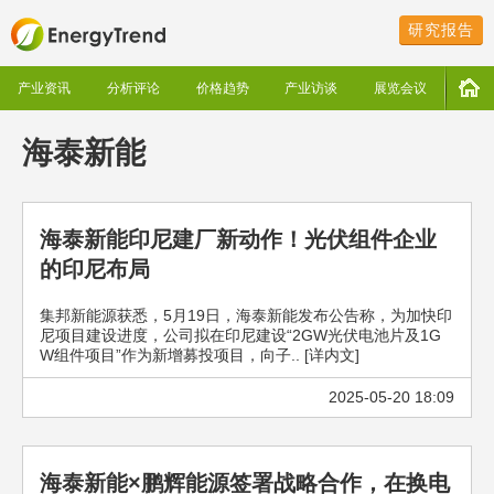
研究报告
产业资讯
分析评论
价格趋势
产业访谈
展览会议
海泰新能
海泰新能印尼建厂新动作！光伏组件企业
的印尼布局
集邦新能源获悉，5月19日，海泰新能发布公告称，为加快印
尼项目建设进度，公司拟在印尼建设“2GW光伏电池片及1G
W组件项目”作为新增募投项目，向子.. [详内文]
2025-05-20 18:09
海泰新能×鹏辉能源签署战略合作，在换电