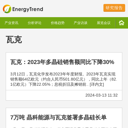
研究报告
产业资讯
分析评论
价格趋势
产业访谈
展览会议
瓦克
瓦克：2023年多晶硅销售额同比下降30%
3月12日，瓦克化学发布2023年年度财报。2023年瓦克实现
销售额64亿欧元（约合人民币501.80亿元），同比上年（82.
1亿欧元）下降22.05%；息税折旧及摊销前.. [详内文]
2024-03-13 11:32
7万吨 晶科能源与瓦克签署多晶硅长单