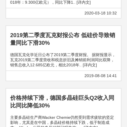
018年：9.300亿欧元），同比下降1.. [详内文]
2020-03-18 10:32
2019第二季度瓦克财报公布 低硅价​​导致销
量同比下滑30%
德国瓦克化学近日公布了2019第二季度财报。 据财报显示，
瓦克2019第二季度营收和税息折旧及摊销前利润同比双降，
销售总收入12.685亿欧元，相比2018年.. [详内文]
2019-08-08 14:41
价格持续下滑，德国多晶硅巨头Q2收入同
比同比降低30%
主要多晶硅生产商Wacker Chemie仍然受到需求疲软的坚定
影响，尤其是在中国，多晶硅价格持续下跌，低于制造成