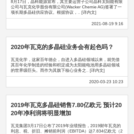
8月17日，晶科能源宣布，其主要运营子公司晶科太阳能有限
公司与瓦克化学股份有限公司(Wacker Chemie AG)签署了一
项长期多晶硅供应协议。根据协议，.. [详内文]
2021-08-19 9:16
2020年瓦克的多晶硅业务会有起色吗？
瓦克化学，这家百年德企，自进入多晶硅领域以来，就凭借
其百年化学制造的经验和积淀成为太阳能电池用多晶硅领域
的世界级巨头。而作为其旗下核心业务之.. [详内文]
2020-03-23 10:23
2019年瓦克多晶硅销售7.80亿欧元 预计20
20年净利润将明显增加
瓦克集团3月17日公布了2019年业绩报告，2019财年瓦克的
利息、税、折旧、摊销前利润（EBITDA）达7.834亿欧元（2