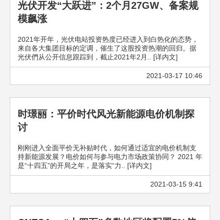
光伏开发“大跃进”：2个月27GW、备案规
模飙涨
2021年开年，光伏电站投资热度已经进入到白热化的态势，
来自各大集团目标的定调，催生了这股投资热潮的回归。据
光伏們从公开信息跟踪到，截止2021年2月.. [详内文]
2021-03-17 10:46
时璟丽：平价时代风光新能源电价机制探
讨
刚刚进入全面平价无补贴时代，如何通过适宜的电价机制支
持新能源发展？电价如何与参与电力市场政策协同？ 2021 年
是“十四五”的开局之年，是落实“力.. [详内文]
2021-03-15 9:41