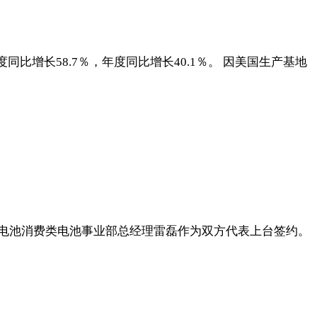
度同比增长58.7％，年度同比增长40.1％。 因美国生产基地
um、弗迪电池消费类电池事业部总经理雷磊作为双方代表上台签约。