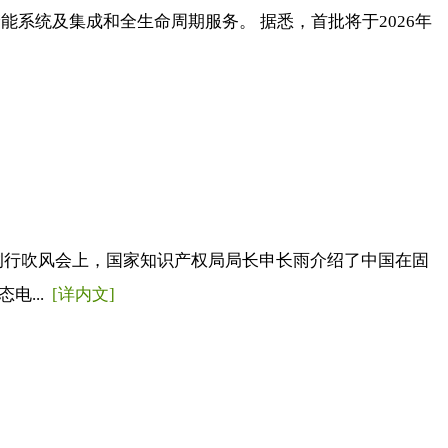
GWh的储能系统及集成和全生命周期服务。 据悉，首批将于2026年
策例行吹风会上，国家知识产权局局长申长雨介绍了中国在固
电...
[详内文]