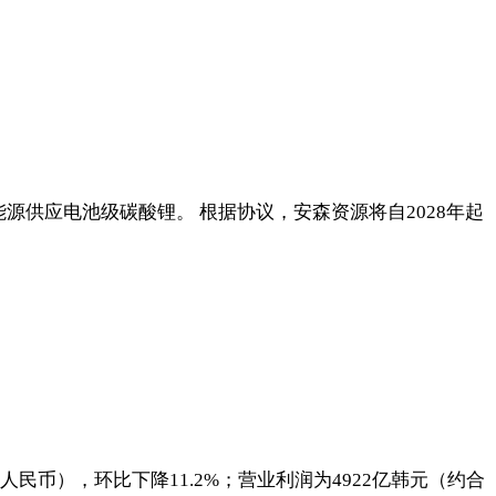
能源供应电池级碳酸锂。 根据协议，安森资源将自2028年起
亿人民币），环比下降11.2%；营业利润为4922亿韩元（约合