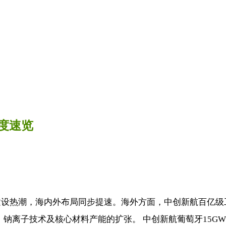
度速览
建设热潮，海内外布局同步提速。海外方面，中创新航百亿级
离子技术及核心材料产能的扩张。 中创新航葡萄牙15GWh