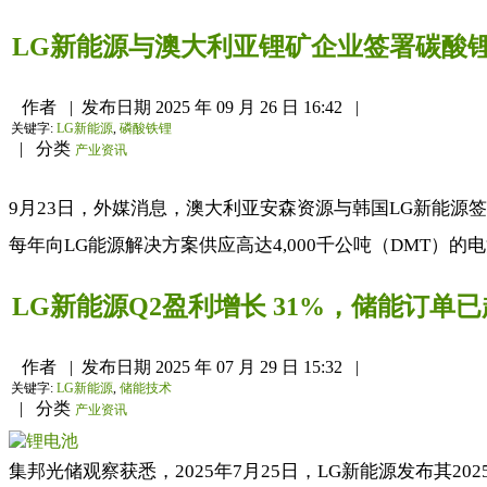
LG新能源与澳大利亚锂矿企业签署碳酸
作者
|
发布日期
2025 年 09 月 26 日 16:42
|
关键字:
LG新能源
,
磷酸铁锂
|
分类
产业资讯
9月23日，外媒消息，澳大利亚安森资源与韩国LG新能源签
每年向LG能源解决方案供应高达4,000千公吨（DMT）的电
LG新能源Q2盈利增长 31%，储能订单已
作者
|
发布日期
2025 年 07 月 29 日 15:32
|
关键字:
LG新能源
,
储能技术
|
分类
产业资讯
集邦光储观察获悉，2025年7月25日，LG新能源发布其20