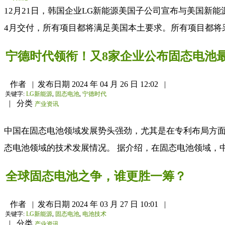
12月21日，韩国企业LG新能源美国子公司宣布与美国新能源投资商E
4月交付，所有项目都将满足美国本土要求。所有项目都将采
宁德时代领衔！又8家企业公布固态电池
作者
|
发布日期
2024 年 04 月 26 日 12:02
|
关键字:
LG新能源
,
固态电池
,
宁德时代
|
分类
产业资讯
中国在固态电池领域发展势头强劲，尤其是在专利布局方面。
态电池领域的技术发展情况。 据介绍，在固态电池领域，中国
全球固态电池之争，谁更胜一筹？
作者
|
发布日期
2024 年 03 月 27 日 10:01
|
关键字:
LG新能源
,
固态电池
,
电池技术
|
分类
产业资讯