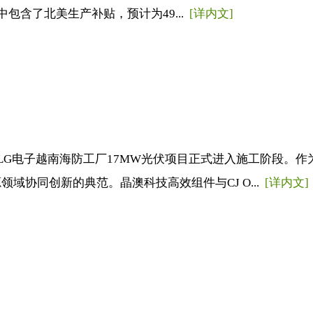
其中包含了北美生产补贴，预计为49...
[详内文]
na联合打造的LG电子越南海防工厂17MW光伏项目正式进入施工
域协同创新的典范。晶澳科技高效组件与CJ O...
[详内文]