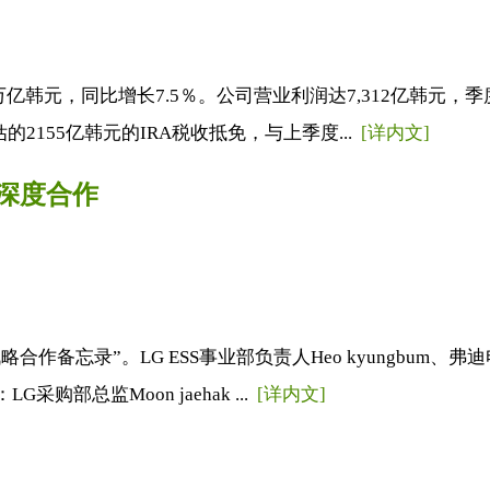
万亿韩元，同比增长7.5％。公司营业利润达7,312亿韩元，季
155亿韩元的IRA税收抵免，与上季度...
[详内文]
开深度合作
略合作备忘录”。LG ESS事业部负责人Heo kyungb
部总监Moon jaehak ...
[详内文]