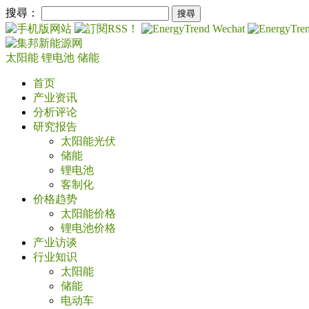
搜尋：
太阳能
锂电池
储能
首页
产业资讯
分析评论
研究报告
太阳能光伏
储能
锂电池
客制化
价格趋势
太阳能价格
锂电池价格
产业访谈
行业知识
太阳能
储能
电动车