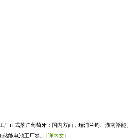
工厂正式落户葡萄牙；国内方面，瑞浦兰钧、湖南裕能、
储能电池工厂签...
[详内文]