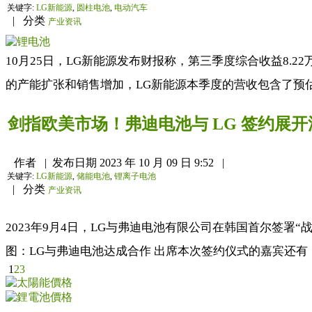
关键字:
LG新能源
,
圆柱电池
,
电动汽车
|
分类
产业资讯
10月25日，LG新能源发布财报称，第三季度综合收益8.22
的产能扩张和销售增加，LG新能源本季度的营收包含了预估的2
剑指欧美市场！弗迪电池与 LG 签约展
作者
|
发布日期
2023 年 10 月 09 日 9:52
|
关键字:
LG新能源
,
储能电池
,
锂离子电池
|
分类
产业资讯
2023年9月4日，LG与弗迪电池有限公司在韩国首尔签署“战
图：LG与弗迪电池达成合作 出席本次签约仪式的嘉宾还有：LG采购
1
2
3