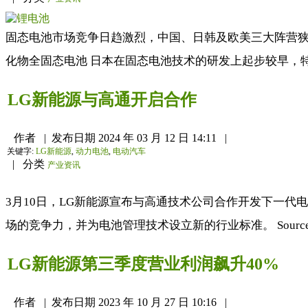
固态电池市场竞争日趋激烈，中国、日韩及欧美三大阵营狭
化物全固态电池 日本在固态电池技术的研发上起步较早，
LG新能源与高通开启合作
作者
|
发布日期
2024 年 03 月 12 日 14:11
|
关键字:
LG新能源
,
动力电池
,
电动汽车
|
分类
产业资讯
3月10日，LG新能源宣布与高通技术公司合作开发下一
场的竞争力，并为电池管理技术设立新的行业标准。 Source
LG新能源第三季度营业利润飙升40%
作者
|
发布日期
2023 年 10 月 27 日 10:16
|