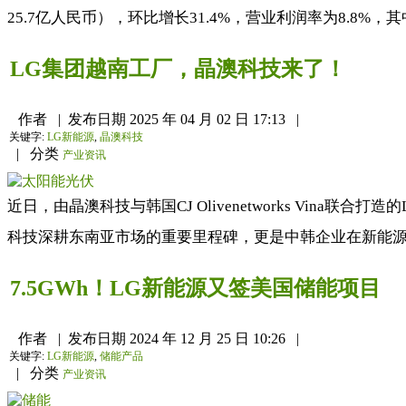
25.7亿人民币），环比增长31.4%，营业利润率为8.8%，
LG集团越南工厂，晶澳科技来了！
作者
|
发布日期
2025 年 04 月 02 日 17:13
|
关键字:
LG新能源
,
晶澳科技
|
分类
产业资讯
近日，由晶澳科技与韩国CJ Olivenetworks Vi
科技深耕东南亚市场的重要里程碑，更是中韩企业在新能源领
7.5GWh！LG新能源又签美国储能项目
作者
|
发布日期
2024 年 12 月 25 日 10:26
|
关键字:
LG新能源
,
储能产品
|
分类
产业资讯