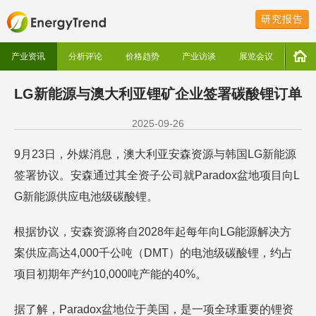
研究报告
产业资讯
分析评论
价格趋势
产业访谈
展览会议
LG新能源与澳大利亚锂矿企业签署碳酸锂订单
2025-09-26
9月23日，外媒消息，澳大利亚安森资源与韩国LG新能源
签署协议。安森通过其全资子公司就Paradox盆地项目向L
G新能源供应电池级碳酸锂。
根据协议，安森资源将自2028年起每年向LG能源解决方
案供应高达4,000千公吨（DMT）的电池级碳酸锂，约占
项目初期年产约10,000吨产能的40%。
据了解，Paradox盆地位于美国，是一项全球重要的锂资