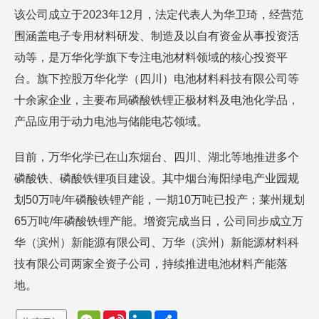
该公司成立于2023年12月，法定代表人为华卫琦，经营范
围涵盖电子专用材料研发、制造及以自有资金从事投资活
动等，是万华化学旗下专注电池材料领域的核心投资平
台。旗下控股万华化学（四川）电池材料科技有限公司等
十余家企业，主要布局磷酸铁锂正极材料及电池化学品，
产品应用于动力电池与储能电芯领域。
目前，万华化学已在山东烟台、四川、湖北等地推进多个
磷酸铁、磷酸铁锂项目建设。其中烟台海阳绿电产业园规
划50万吨/年磷酸铁锂产能，一期10万吨已投产；莱州规划
65万吨/年磷酸铁锂产能。增资完成当日，公司同步成立万
华（滨州）新能源有限公司、万华（滨州）新能源材料科
技有限公司两家全资子公司，持续推进电池材料产能落
地。
W
S
L
分