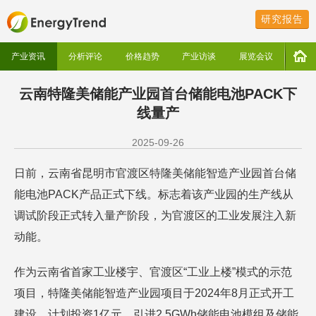
研究报告
产业资讯
分析评论
价格趋势
产业访谈
展览会议
云南特隆美储能产业园首台储能电池PACK下
线量产
2025-09-26
日前，云南省昆明市官渡区特隆美储能智造产业园首台储
能电池PACK产品正式下线。标志着该产业园的生产线从
调试阶段正式转入量产阶段，为官渡区的工业发展注入新
动能。
作为云南省首家工业楼宇、官渡区“工业上楼”模式的示范
项目，特隆美储能智造产业园项目于2024年8月正式开工
建设，计划投资1亿元，引进2.5GWh储能电池模组及储能