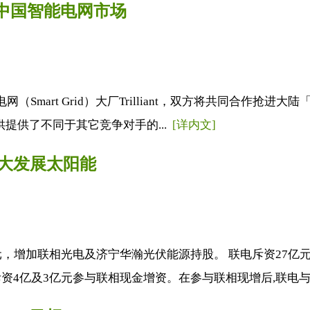
抢攻中国智能电网市场
电网（Smart Grid）大厂Trilliant，双方将共同合
提供提供了不同于其它竞争对手的...
[详内文]
加大发展太阳能
，增加联相光电及济宁华瀚光伏能源持股。 联电斥资27亿元，
4亿及3亿元参与联相现金增资。在参与联相现增后,联电与弘