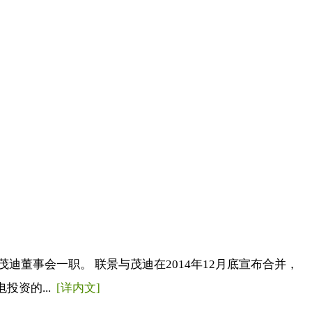
董事会一职。 联景与茂迪在2014年12月底宣布合并，
投资的...
[详内文]