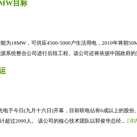
0MW目标
18MW，可供应4500-5000户生活用电，2010年将朝
源系统整合公司进行后段工程。该公司还将依据中国政府的奖
运
电于今日(九月十六日)开幕，目前联电佔有6成以上的股份。目
计超过2000人。 该公司的核心技术团队以郭俊华总经...
[详