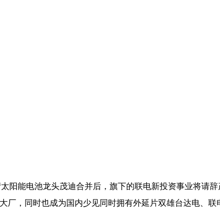
阳能电池龙头茂迪合并后，旗下的联电新投资事业将请辞茂迪
池大厂，同时也成为国内少见同时拥有外延片双雄台达电、联电