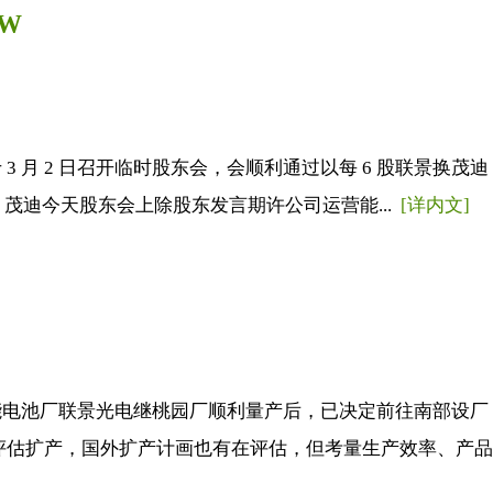
GW
月 2 日召开临时股东会，会顺利通过以每 6 股联景换茂迪 1
 茂迪今天股东会上除股东发言期许公司运营能...
[详内文]
电池厂联景光电继桃园厂顺利量产后，已决定前往南部设厂，
评估扩产，国外扩产计画也有在评估，但考量生产效率、产品良