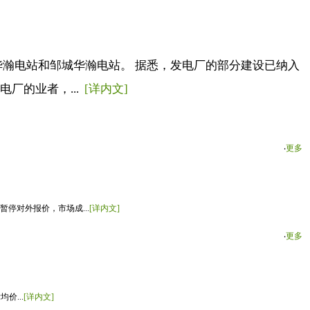
华瀚电站和邹城华瀚电站。 据悉，发电厂的部分建设已纳入
厂的业者，...
[详内文]
‧
更多
停对外报价，市场成...
[详内文]
‧
更多
价...
[详内文]