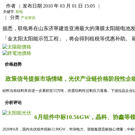
作者
|
发布日期
2010 年 03 月 01 日 15:05
|
关键字:
联电
|
分类
产业资讯
据悉，联电将在山东济寧建造亚洲最大的薄膜太阳能电池发
「金太阳太阳能示范工程」，将会得到租税等优惠补助。 籍
价格趋势
政策信号提振市场情绪，光伏产业链价格阶段性企稳
硅料当前硅料库存进一步累积至53万吨，供需结构性过剩压力显着。下游拉晶企业以
分析评论
6月组件中标10.56GW，晶科、协鑫等
2026年6月，国内光伏组件招标12.89GW，华润电力、浙能集团贡献核心增量；中