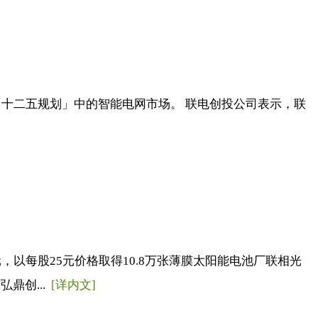
作抢进大陆「十二五规划」中的智能电网市场。 联电创投公司表示，联
以每股25元价格取得10.8万张薄膜太阳能电池厂联相光
鼎创...
[详内文]