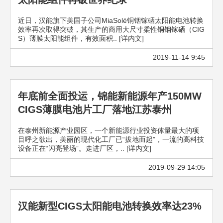
近日，汉能旗下美国子公司MiaSolé铜铟镓硒太阳能电池转换
效率再次取得突破，其生产的商用大尺寸柔性铜铟镓硒（CIG
S）薄膜太阳能组件，有效面积.. [详内文]
2019-11-14 9:45
年底前全面投运，锦能新能源年产150MW
CIGS薄膜电池片工厂落地江苏泰州
在泰州新能源产业园区，一个新能源行业投资体量最大的项
目呼之欲出，美丽的现代化工厂已“拔地而起”，一流的高科技
设备正在“闪亮登场”。走进厂区，.. [详内文]
2019-09-29 14:05
汉能新型CIGS太阳能电池转换效率达23%