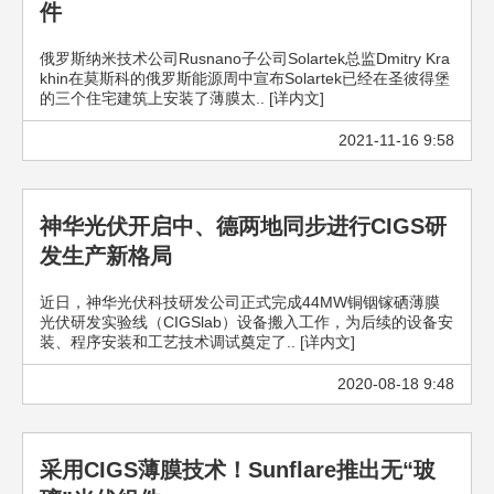
件
俄罗斯纳米技术公司Rusnano子公司Solartek总监Dmitry Kra
khin在莫斯科的俄罗斯能源周中宣布Solartek已经在圣彼得堡
的三个住宅建筑上安装了薄膜太.. [详内文]
2021-11-16 9:58
神华光伏开启中、德两地同步进行CIGS研
发生产新格局
近日，神华光伏科技研发公司正式完成44MW铜铟镓硒薄膜
光伏研发实验线（CIGSlab）设备搬入工作，为后续的设备安
装、程序安装和工艺技术调试奠定了.. [详内文]
2020-08-18 9:48
采用CIGS薄膜技术！Sunflare推出无“玻