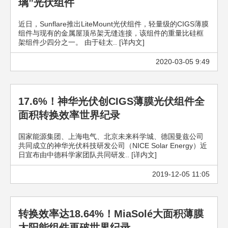
璃”光伏组件
近日，Sunflare推出LiteMount光伏组件，轻量级的CIGS薄膜
组件与现有的金属屋顶吊架无缝连接，该组件的重量比硅框
架组件少四分之一。 由于硅太.. [详内文]
2020-03-05 9:49
17.6%！神华光伏创CIGS薄膜光伏组件全
面积转换效率世界纪录
国家能源集团、上海电气、北京未来科学城、德国曼兹公司
共同成立的神华光伏科技研发公司（NICE Solar Energy）近
日宣布由中德科学家团队共同研发.. [详内文]
2019-12-05 11:05
转换效率达18.64%！MiaSolé大面积薄膜
太阳能组件再破世界纪录