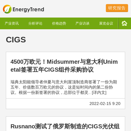
研究报告
产业资讯
分析评论
价格趋势
产业访谈
展览会议
CIGS
4500万欧元！Midsummer与意大利Unim
etal签署五年CIGS组件采购协议
瑞典太阳能领导者仲夏与意大利屋顶制造商签署了一份为期
五年、价值数百万欧元的协议，这是短时间内的第二份协
议。根据一份新签署的协议，总部位于都灵.. [详内文]
2022-02-15 9:20
Rusnano测试了俄罗斯制造的CIGS光伏组