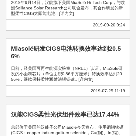
2019年9月14日，汉能旗下美国MiaSolé Hi-Tech Corp，与欧
洲Solliance Solar Research公司联合发布，其合作研发的新
型柔性CIGS太阳能电池.. [详内文]
2019-09-20 9:24
Miasolé研发CIGS电池转换效率达到20.5
6%
日前，经美国可再生能源实验室（NREL）认证，MiaSolé研
发的小面积芯片（单位面积0.86平方厘米）转换效率达到20.
56%，继续保持柔性溅射法铜铟镓.. [详内文]
2019-07-25 11:19
汉能CIGS柔性光伏组件效率已达17.44%
总部位于美国的汉能子公司Miasolé今天宣布，使用铜铟镓硒
(CIGS：copper indium gallium selenide，Cu(铜)、In(铟)、