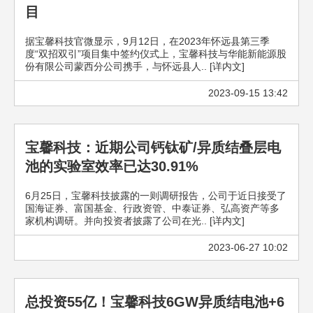
目
据宝馨科技官微显示，9月12日，在2023年怀远县第三季
度“双招双引”项目集中签约仪式上，宝馨科技与华能新能源股
份有限公司蒙西分公司携手，与怀远县人.. [详内文]
2023-09-15 13:42
宝馨科技：近期公司钙钛矿/异质结叠层电
池的实验室效率已达30.91%
6月25日，宝馨科技披露的一则调研报告，公司于近日接受了
国海证券、富国基金、行政资管、中泰证券、弘高资产等多
家机构调研。并向投资者披露了公司在光.. [详内文]
2023-06-27 10:02
总投资55亿！宝馨科技6GW异质结电池+6