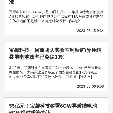
池
宝馨科技(002514.SZ)3月13日披露2023年度向特定对象发行
A股股票预案，公司拟向包含公司实际控制人马伟或其控制的
主体在内的不超过35名特定对象发行.. [详内文]
2023-03-15 9:34
宝馨科技：目前团队实验室钙钛矿/异质结
叠层电池效率已突破30%
3月2日，宝馨科技在投资者互动平台表示，公司已与张春福
教授团队、大禹实业合资成立了西安宝馨光能科技有限公
司，专业负责钙钛矿相关技术研发。目前团.. [详内文]
2023-03-06 9:58
55亿元！宝馨科技签署6GW异质结电池、
6GW组件投资协议