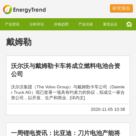
研究报告
产业资讯
分析评论
价格趋势
产业访谈
展览会议
戴姆勒
沃尔沃与戴姆勒卡车将成立燃料电池合资
公司
沃尔沃集团（The Volvo Group）与戴姆勒卡车公司（Daimle
r Truck AG）现已签署一项具有约束力的协议，拟成立一家合
资公司，以开发、生产和商业.. [详内文]
2020-11-05 10:38
一周锂电资讯：比亚迪：刀片电池产能将