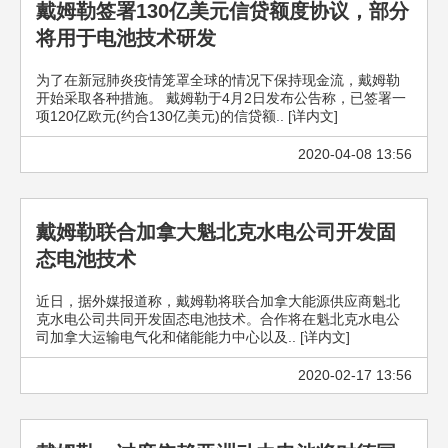
戴姆勒签署130亿美元信贷额度协议，部分
将用于电池技术研发
为了在新冠肺炎疫情笼罩全球的情况下保持现金流，戴姆勒
开始采取各种措施。 戴姆勒于4月2日发布公告称，已签署一
项120亿欧元(约合130亿美元)的信贷额.. [详内文]
2020-04-08 13:56
戴姆勒联合加拿大魁北克水电公司开发固
态电池技术
近日，据外媒报道称，戴姆勒将联合加拿大能源供应商魁北
克水电公司共同开发固态电池技术。合作将在魁北克水电公
司加拿大运输电气化和储能能力中心以及.. [详内文]
2020-02-17 13:56