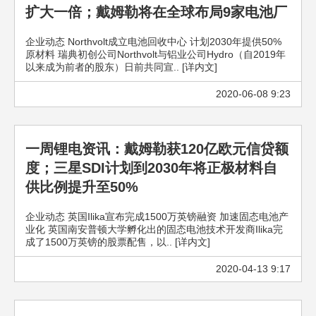
扩大一倍；戴姆勒将在全球布局9家电池厂
企业动态 Northvolt成立电池回收中心 计划2030年提供50%
原材料 瑞典初创公司Northvolt与铝业公司Hydro（自2019年
以来成为前者的股东）日前共同宣.. [详内文]
2020-06-08 9:23
一周锂电资讯：戴姆勒获120亿欧元信贷额
度；三星SDI计划到2030年将正极材料自
供比例提升至50%
企业动态 英国Ilika宣布完成1500万英镑融资 加速固态电池产
业化 英国南安普顿大学孵化出的固态电池技术开发商Ilika完
成了1500万英镑的股票配售，以.. [详内文]
2020-04-13 9:17