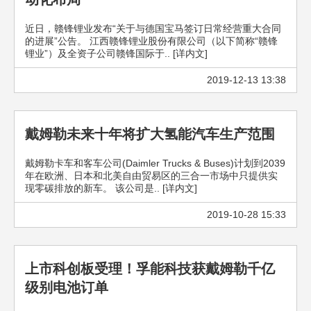
近日，赣锋锂业发布“关于与德国宝马签订日常经营重大合同
的进展”公告。 江西赣锋锂业股份有限公司（以下简称“赣锋
锂业”）及全资子公司赣锋国际于.. [详内文]
2019-12-13 13:38
戴姆勒未来十年将扩大氢能汽车生产范围
戴姆勒卡车和客车公司(Daimler Trucks & Buses)计划到2039
年在欧洲、日本和北美自由贸易区的三合一市场中只提供实
现零碳排放的新车。 该公司是.. [详内文]
2019-10-28 15:33
上市科创板受理！孚能科技获戴姆勒千亿
级别电池订单