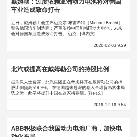
戴姆勒：过度依赖亚洲动力电池将对德国
车业造成致命打击
近日，戴姆勒工会主席迈克尔·布雷希特（Michael Brecht）
警告德国汽车制造商：严重依赖中国和韩国动力电池，未来
会对德国车业造成致命打击。 迈克.. [详内文]
2020-02-03 9:29
北汽或提高在戴姆勒公司的持股比例
据消息人士透露，北汽集团正在考虑将其在戴姆勒公司的持
股比例提高至9.9%。 在德国越来越深的卷入全球贸易紧张局
势之际，此举将提升中国在这家梅赛德.. [详内文]
2019-12-16 9:54
ABB积极联合我国动力电池厂商，加快电
动化布局