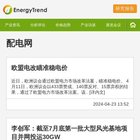
研究报告
产业资讯
分析评论
价格趋势
产业访谈
展览会议
配电网
欧盟电改瞄准稳电价
近日，欧洲议会通过欧盟电力市场改革法案，瞄准稳电价。 4
月11日，欧洲议会以433票赞成、140票反对、15票弃权的结
果，通过了欧盟电力市场改革法案。该.. [详内文]
2024-04-23 13:52
李创军：截至7月底第一批大型风光基地项
目并网投运30GW