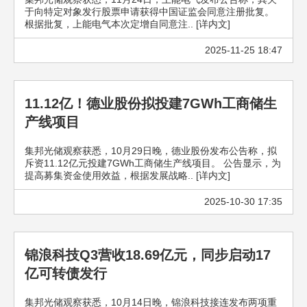
于向特定对象发行股票申请获得中国证监会同意注册批复。
根据批复，上能电气本次定增自同意注.. [详内文]
2025-11-25 18:47
11.12亿！德业股份拟投建7GWh工商储生
产线项目
集邦光储观察获悉，10月29日晚，德业股份发布公告称，拟
斥资11.12亿元投建7GWh工商储生产线项目。 公告显示，为
提高募集资金使用效益，根据发展战略.. [详内文]
2025-10-30 17:35
锦浪科技Q3营收18.69亿元，同步启动17
亿可转债发行
集邦光储观察获悉，10月14日晚，锦浪科技接连发布两项重