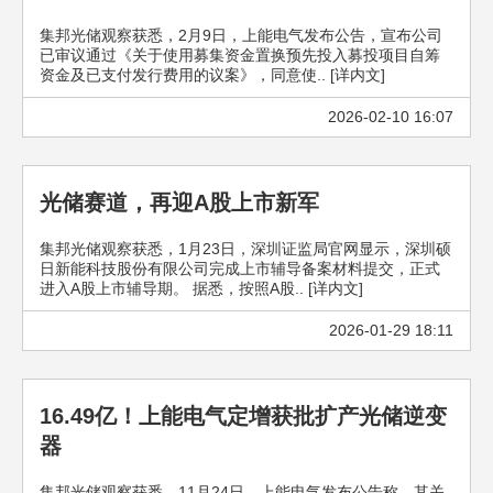
集邦光储观察获悉，2月9日，上能电气发布公告，宣布公司
已审议通过《关于使用募集资金置换预先投入募投项目自筹
资金及已支付发行费用的议案》，同意使.. [详内文]
2026-02-10 16:07
光储赛道，再迎A股上市新军
集邦光储观察获悉，1月23日，深圳证监局官网显示，深圳硕
日新能科技股份有限公司完成上市辅导备案材料提交，正式
进入A股上市辅导期。 据悉，按照A股.. [详内文]
2026-01-29 18:11
16.49亿！上能电气定增获批扩产光储逆变
器
集邦光储观察获悉，11月24日，上能电气发布公告称，其关