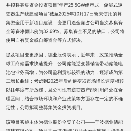
并拟将募集资金投资项目“年产25.5GW组串式、储能式逆
变器生产线建设项目”截至2025年10月17日暂未使用的募
集资金用于新项目建设，变更用途金额占公司当次募集资
金筹资净额比例为32.69%。募集资金不足的缺口，公司将
使用自有资金或自筹资金等方式解决。
提及项目变更原因，德业股份表示，近年来，政策推动全
球工商储需求快速提升，公司储能逆变器销售带动储能电
池包业务高增，为公司盈利贡献较强的动力，逐渐成为第
二增长曲线；考虑到2025年后的逆变器市场增长速度相较
以往年度有所放缓，且公司现有逆变器产能利用尚处在合
理区间，结合市场环境和产业政策等方面存在一定的不确
定性，公司拟调整募集资金投资项目。
该项目实施主体为德业股份全资子公司——宁波德业储能
科技有限公司，项目拟于2025年10月开始土建施工和设备