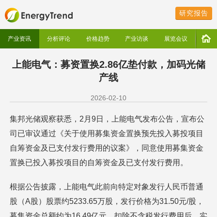
研究报告
产业资讯
分析评论
价格趋势
产业访谈
展览会议
上能电气：募资置换2.86亿垫付款，加码光储
产线
2026-02-10
集邦光储观察获悉，2月9日，上能电气发布公告，宣布公
司已审议通过《关于使用募集资金置换预先投入募投项目
自筹资金及已支付发行费用的议案》，同意使用募集资金
置换已投入募投项目的自筹资金及已支付发行费用。
根据公告披露，上能电气此前向特定对象发行人民币普通
股（A股）股票约5233.65万股，发行价格为31.50元/股，
募集资金总额约为16.49亿元。扣除不含税发行费用后，实