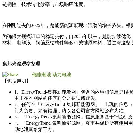
链韧性、技术转化效率与市场响应速度。
在刚刚过去的2025年，楚能新能源展现出强劲的增长势头。根据公
为确保大规模订单的稳定交付，自2025年以来，楚能持续优
材料、电解液、铜箔及结构件等多种关键原材料，通过深度整
集邦光储观察整理
储能电池
动力电池
【免责声明】
1、EnergyTrend-集邦新能源网」包含的内容和
更正在本网站的任何部分之错误或疏失。
2、任何在「EnergyTrend-集邦新能源网」上出
行为负责。如有错漏，请以各公司官方网站公布为准。
3、「EnergyTrend-集邦新能源网」信息服务基于"
4、「EnergyTrend-集邦新能源网」尊重并保护
动地泄露给第三方。