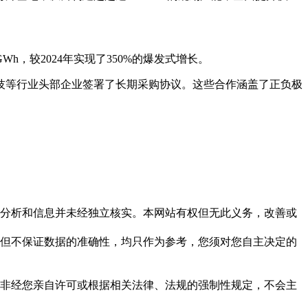
h，较2024年实现了350%的爆发式增长。
科技等行业头部企业签署了长期采购协议。这些合作涵盖了正负极
。
但这些分析和信息并未经独立核实。本网站有权但无此义务，改善或
，力求但不保证数据的准确性，均只作为参考，您须对您自主决定的
资料，非经您亲自许可或根据相关法律、法规的强制性规定，不会主