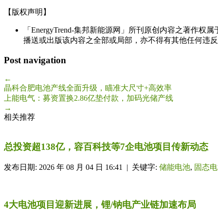
【版权声明】
「EnergyTrend-集邦新能源网」所刊原创内容之著作
播送或出版该内容之全部或局部，亦不得有其他任何违反
Post navigation
←
晶科合肥电池产线全面升级，瞄准大尺寸+高效率
上能电气：募资置换2.86亿垫付款，加码光储产线
→
相关推荐
总投资超138亿，容百科技等7企电池项目传新动态
发布日期: 2026 年 08 月 04 日 16:41 | 关键字:
储能电池
,
固态电
4大电池项目迎新进展，锂/钠电产业链加速布局