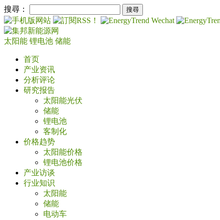
搜尋：
太阳能
锂电池
储能
首页
产业资讯
分析评论
研究报告
太阳能光伏
储能
锂电池
客制化
价格趋势
太阳能价格
锂电池价格
产业访谈
行业知识
太阳能
储能
电动车