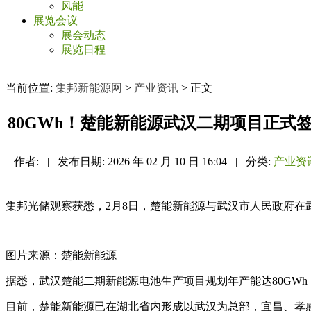
风能
展览会议
展会动态
展览日程
当前位置:
集邦新能源网
>
产业资讯
> 正文
80GWh！楚能新能源武汉二期项目正式
作者:
|
发布日期:
2026 年 02 月 10 日 16:04
|
分类:
产业资
集邦光储观察获悉，2月8日，楚能新能源与武汉市人民政府在
图片来源：楚能新能源
据悉，武汉楚能二期新能源电池生产项目规划年产能达80GWh
目前，楚能新能源已在湖北省内形成以武汉为总部，宜昌、孝感