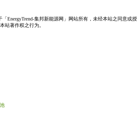
权属于「EnergyTrend-集邦新能源网」网站所有，未经本站
本站著作权之行为。
池