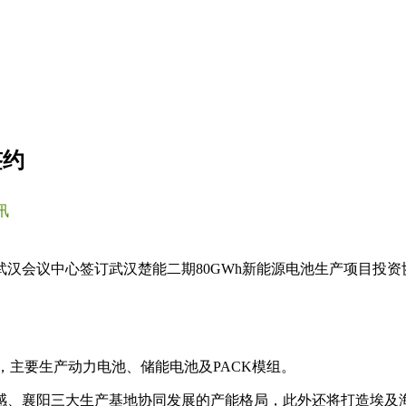
签约
讯
武汉会议中心签订武汉楚能二期80GWh新能源电池生产项目投资
，主要生产动力电池、储能电池及PACK模组。
、襄阳三大生产基地协同发展的产能格局，此外还将打造埃及海外