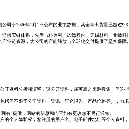
司于2026年1月1日公布的业绩数据，其全年出货量已超过90GW
化上游供应链体系，先后与科达利、诺德股份、天赐材料、龙蟠
合产业链资源，为公司的产能释放与全球化交付提供了坚实保障
信息是根据公开资料分析和演释，该公开资料，属可靠之来源搜集，
现的信息（包括但不限于公司资料、资讯、研究报告、产品价格等）
现况"及"现有"提供，网站的信息和内容如有更改恕不另行通知。
所有使用用户的个人隐私权，您注册的用户名、电子邮件地址等个人