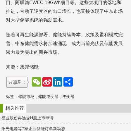
目、阿联酋EWEC 19GWh项目等。这些大项目的落地和
推进，带动了逆变器的出口增长，也直接体现了中东市场
对大型储能系统的强劲需求。
随着可再生能源部署、储能持续降本、政策及盈利模式完
善，中东储能需求将加速涌现，成为当前光伏及储能发展
潜力最为突出的新兴市场。
来源：集邦储能
W
S
L
分
e
i
i
享
C
n
n
h
a
k
标签：
储能市场
,
储能逆变器
,
逆变器
a
W
e
t
e
d
i
I
相关推荐
b
n
o
德业股份再递交H股上市申请
阳光电源等7家企业储能订单新动态