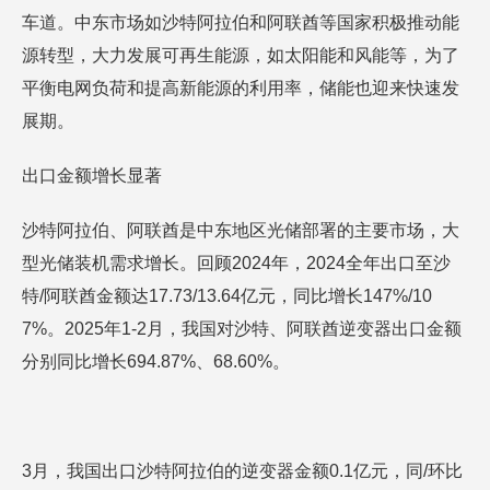
车道。中东市场如沙特阿拉伯和阿联酋等国家积极推动能
源转型，大力发展可再生能源，如太阳能和风能等，为了
平衡电网负荷和提高新能源的利用率，储能也迎来快速发
展期。
出口金额增长显著
沙特阿拉伯、阿联酋是中东地区光储部署的主要市场，大
型光储装机需求增长。回顾2024年，2024全年出口至沙
特/阿联酋金额达17.73/13.64亿元，同比增长147%/10
7%。2025年1-2月，我国对沙特、阿联酋逆变器出口金额
分别同比增长694.87%、68.60%。
3月，我国出口沙特阿拉伯的逆变器金额0.1亿元，同/环比