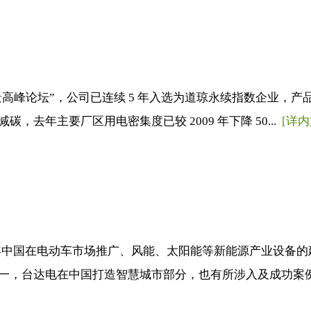
愿景高峰论坛”，公司已连续 5 年入选为道琼永续指数企业
去年主要厂区用电密集度已较 2009 年下降 50...
[详内
中国在电动车市场推广、风能、太阳能等新能源产业设备的建
一，台达电在中国打造智慧城市部分，也有所涉入及成功案例，