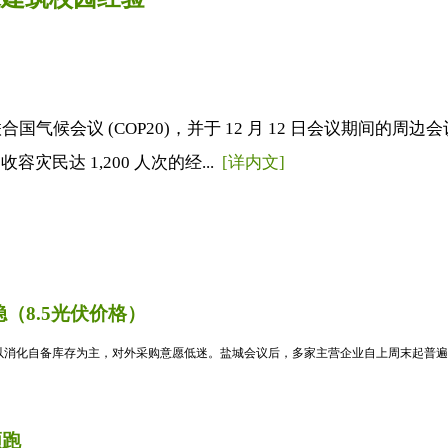
会议 (COP20)，并于 12 月 12 日会议期间的周边会议 
民达 1,200 人次的经...
[详内文]
（8.5光伏价格）
消化自备库存为主，对外采购意愿低迷。盐城会议后，多家主营企业自上周末起普遍暂
领跑