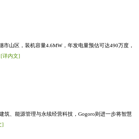
市山区，装机容量4.6MW，年发电量预估可达490万度，
.
[详内文]
绿建筑、能源管理与永续经营科技，Gogoro则进一步将智慧
]