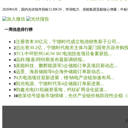
2026年6月，国内光伏组件招标12.89GW，华润电力、浙能集团贡献核心增量；中
一周信息排行榜
注册资本30亿元，宁德时代成立电池销售新子公司...
1
总出资30.2亿，宁德时代相关主体与厦门国资共设并购投资
2
TCL中环忻州14GW BC电池技改项目备案获批...
3
晶科/隆基/阿特斯发布最新调研报...
4
派能科技、鹏辉能源等5企储能订单及项目新动态...
5
远景、海辰储能等6企海外储能订单新动态...
6
4大电池项目迎新进展，锂/钠电产业链加速布局...
7
阳光电源、宁德时代等4企储能订单新进展...
8
协鑫光电D1轮融资落地，钙钛矿商业化提速...
9
政策信号提振市场情绪，光伏产业链价格阶段性企稳（8.5
10
© 