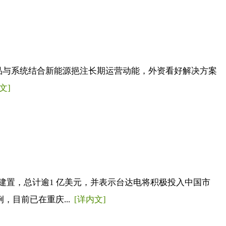
，产品与系统结合新能源挹注长期运营动能，外资看好解决方案
文]
置，总计逾1 亿美元，并表示台达电将积极投入中国市
目前已在重庆...
[详内文]