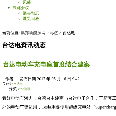
风能
展览会议
展会动态
展览日程
当前位置:
集邦新能源网
>
标签
>
台达电
台达电
资讯动态
台达电动车充电座首度结合建案
作者
|
发布日期
2017 年 05 月 16 日 9:42
|
关键字:
台达电
|
分类
产业资讯
看好电动车潜力，台湾台中建商与台达电子合作，于新完工大
外的电动车皆适用，Tesla则要使用超级充电站（Superchar