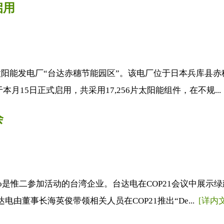
启用
阳能发电厂“台达赤穗节能园区”。该电厂位于日本兵库县赤穗
15日正式启用，共采用17,256片太阳能组件，在不规..
会
ro是惟二参加活动的台湾企业。台达电在COP21会议中展示
由董事长海英俊带领相关人员在COP21推出“De...
[详内文