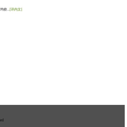
价...
[详内文]
ved