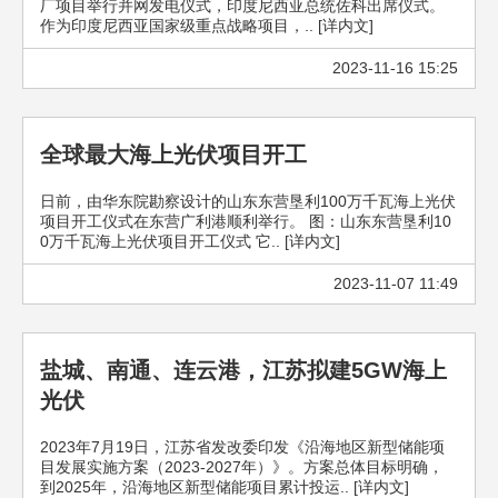
厂项目举行并网发电仪式，印度尼西亚总统佐科出席仪式。
作为印度尼西亚国家级重点战略项目，.. [详内文]
2023-11-16 15:25
全球最大海上光伏项目开工
日前，由华东院勘察设计的山东东营垦利100万千瓦海上光伏
项目开工仪式在东营广利港顺利举行。 图：山东东营垦利10
0万千瓦海上光伏项目开工仪式 它.. [详内文]
2023-11-07 11:49
盐城、南通、连云港，江苏拟建5GW海上
光伏
2023年7月19日，江苏省发改委印发《沿海地区新型储能项
目发展实施方案（2023-2027年）》。方案总体目标明确，
到2025年，沿海地区新型储能项目累计投运.. [详内文]