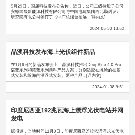
5月29日，国晟科技发布公告称，近日，公司二级控股子公司
安徽国晟新能源科技有限公司与中国电建集团西北勘测设计
研究院有限公司签订了《中广核烟台招远.. [详内文]
2024-05-30 13:52
晶澳科技发布海上光伏组件新品
在1月6日的新品发布会上，晶澳科技推出DeepBlue 4.0 Pro
湛蓝系列和耀蓝系列两种产品方案，分别适应在滩涂的桩基
式安装和近海的漂浮式安装。两种产品.. [详内文]
2024-01-08 9:51
印度尼西亚192兆瓦海上漂浮光伏电站并网
发电
据报道，当地时间11月9日，印度尼西亚芝拉塔漂浮式光伏电