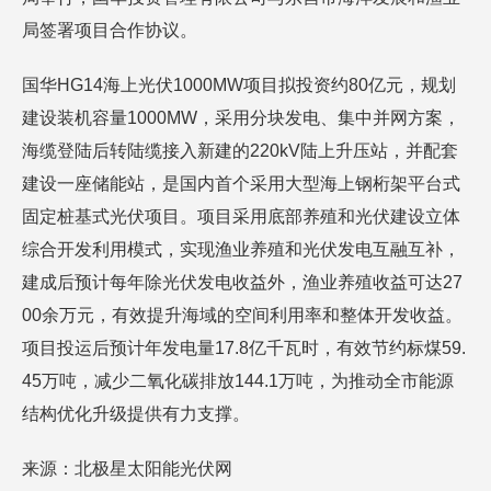
局签署项目合作协议。
国华HG14海上光伏1000MW项目拟投资约80亿元，规划
建设装机容量1000MW，采用分块发电、集中并网方案，
海缆登陆后转陆缆接入新建的220kV陆上升压站，并配套
建设一座储能站，是国内首个采用大型海上钢桁架平台式
固定桩基式光伏项目。项目采用底部养殖和光伏建设立体
综合开发利用模式，实现渔业养殖和光伏发电互融互补，
建成后预计每年除光伏发电收益外，渔业养殖收益可达27
00余万元，有效提升海域的空间利用率和整体开发收益。
项目投运后预计年发电量17.8亿千瓦时，有效节约标煤59.
45万吨，减少二氧化碳排放144.1万吨，为推动全市能源
结构优化升级提供有力支撑。
来源：北极星太阳能光伏网