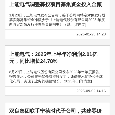
上能电气调整募投项目募集资金投入金额
1月23日，上能电气发布公告称，鉴于公司向特定对象发行股
票实际募集资金净额少于《上能电气股份有限公司2023 年度
向特定对象发行股票募集说明书》（以.. [详内文]
2026-01-23 14:20
上能电气：2025年上半年净利润2.01亿
元，同比增长24.78%
8月27日，上能电气股份有限公司发布2025年半年度报告。
报告显示，公司在光伏领域持续发力，凭借技术优势和全球
化布局，实现了业务的稳健增长。 2025年.. [详内文]
2025-09-02 14:16
双良集团联手宁德时代子公司，共建零碳