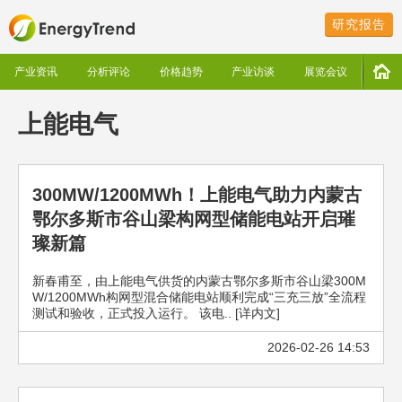
研究报告
产业资讯
分析评论
价格趋势
产业访谈
展览会议
上能电气
300MW/1200MWh！上能电气助力内蒙古
鄂尔多斯市谷山梁构网型储能电站开启璀
璨新篇
新春甫至，由上能电气供货的内蒙古鄂尔多斯市谷山梁300M
W/1200MWh构网型混合储能电站顺利完成“三充三放”全流程
测试和验收，正式投入运行。 该电.. [详内文]
2026-02-26 14:53