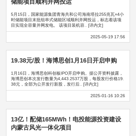
储能项目顺利并网投运
5月15日，国家能源集团青海共和公司海南塔拉255兆瓦×4小
时储能项目末批组串式储能区域顺利并网投运，标志着该项
目实现全容量并网发电。 该项目装机容.. [详内文]
2025-05-19 17:56
19.38元/股！海博思创1月16日开启申购
1月16日，海博思创科创板IPO开启申购。据公开资料披露，
海博思创本次发行数量为4,443.2537万股，每股发行价格19.
38元，全部为公开发行新股，发行后.. [详内文]
2025-01-16 10:26
13亿！配储165MWh！电投能源投资建设
内蒙古风光一体化项目