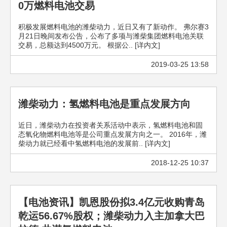
0万燃料电池交易
积极发展燃料电池的潍柴动力，近日又有了新动作。 弗尔赛3
月21日晚间发布公告，公布了多项与潍柴集团燃料电池关联
交易，总额达到4500万元。 根据公.. [详内文]
2019-03-25 13:58
潍柴动力：氢燃料电池是重点发展方向
近日，潍柴动力在投资者关系活动中表示，氢燃料电池和固
态氧化物燃料电池等是公司重点发展方向之一。 2016年，潍
柴动力就已经看中氢燃料电池的发展前.. [详内文]
2018-12-25 10:37
【电池资讯】凯恩股份拟3.4亿元收购青岛
乾运56.67%股权；潍柴动力入主加拿大巴