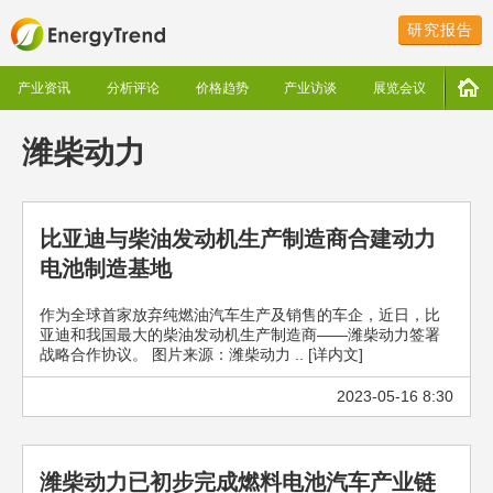
研究报告
产业资讯
分析评论
价格趋势
产业访谈
展览会议
潍柴动力
比亚迪与柴油发动机生产制造商合建动力
电池制造基地
作为全球首家放弃纯燃油汽车生产及销售的车企，近日，比
亚迪和我国最大的柴油发动机生产制造商——潍柴动力签署
战略合作协议。 图片来源：潍柴动力 .. [详内文]
2023-05-16 8:30
潍柴动力已初步完成燃料电池汽车产业链