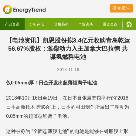
研究报告
产业资讯
分析评论
价格趋势
产业访谈
展览会议
【电池资讯】凯恩股份拟3.4亿元收购青岛乾运
56.67%股权；潍柴动力入主加拿大巴拉德 共
谋氢燃料电池
2018-11-16
仅0.05mm厚！日企开发出超薄锂离子电池
2018年10月16日至19日，在日本幕张展览馆举行的“2018
日本高新技术博览会”上，日本的村田制作所展出了厚度为
0.05mm的超薄型锂离子电池。
这种被称为 ”全固态薄膜电池” 的电池是能够在树脂膜上形