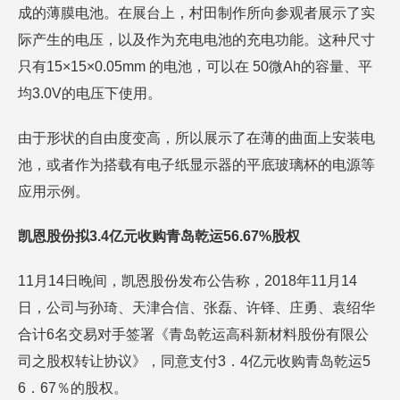
成的薄膜电池。在展台上，村田制作所向参观者展示了实
际产生的电压，以及作为充电电池的充电功能。这种尺寸
只有15×15×0.05mm 的电池，可以在 50微Ah的容量、平
均3.0V的电压下使用。
由于形状的自由度变高，所以展示了在薄的曲面上安装电
池，或者作为搭载有电子纸显示器的平底玻璃杯的电源等
应用示例。
凯恩股份拟3.4亿元收购青岛乾运56.67%股权
11月14日晚间，凯恩股份发布公告称，2018年11月14
日，公司与孙琦、天津合信、张磊、许铎、庄勇、袁绍华
合计6名交易对手签署《青岛乾运高科新材料股份有限公
司之股权转让协议》，同意支付3．4亿元收购青岛乾运5
6．67％的股权。