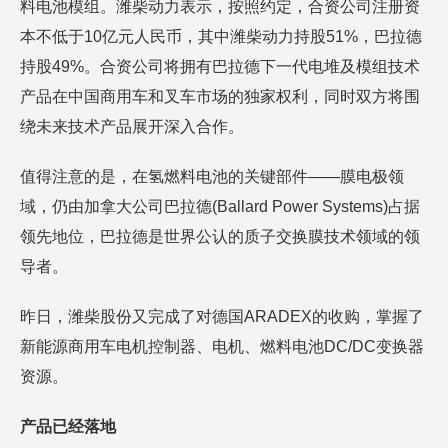
料电池模组。潍柴动力表示，按照约定，合资公司注册资
本不低于10亿元人民币，其中潍柴动力持股51%，巴拉德
持股49%。合资公司将拥有巴拉德下一代电堆及模组技术
产品在中国商用车和叉车市场的独家权利，同时双方将围
绕未来技术产品展开深入合作。
值得注意的是，在氢燃料电池的关键部件——膜电极领
域，仍由加拿大公司巴拉德(Ballard Power Systems)占据
领先地位，巴拉德是世界公认的质子交换膜技术领域的领
导者。
昨日，潍柴股份又完成了对德国ARADEX的收购，掌握了
新能源商用车电机控制器、电机、燃料电池DC/DC变换器
资源。
产品已经落地