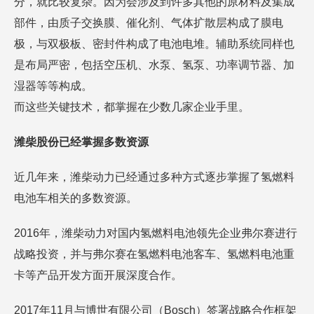
分，就比较复杂。因为会涉及到许多其他的原材料及集成
部件，由质子交换膜、催化剂、气体扩散层构成了膜电
极，与双极板、密封件构成了电池电堆。辅助系统同样也
是布局严密，包括空压机、水泵、氢泵、功率调节器、加
湿器等等构成。
而这些关键技术，都掌握在少数几家企业手里。
潍柴股份已经掌握多数资源
近几年来，潍柴动力已经通过多种方式逐步掌握了氢燃料
电池车相关的多数资源。
2016年，潍柴动力对国内氢燃料电池领先企业弗尔赛进行
战略投资，并与弗尔赛在氢燃料电池客车、氢燃料电池重
卡等产品开发方面开展深度合作。
2017年11月与博世有限公司（Bosch）签署战略合作框架