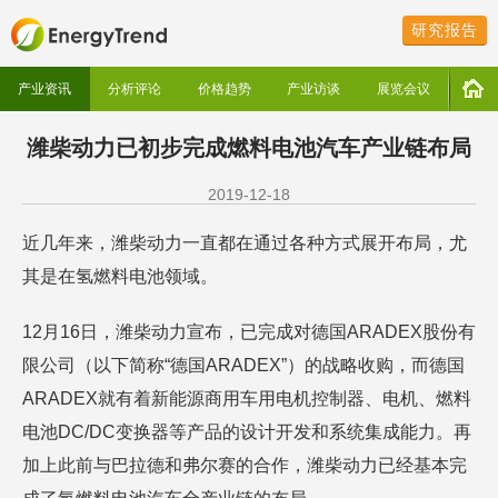
研究报告
产业资讯
分析评论
价格趋势
产业访谈
展览会议
潍柴动力已初步完成燃料电池汽车产业链布局
2019-12-18
近几年来，潍柴动力一直都在通过各种方式展开布局，尤
其是在氢燃料电池领域。
12月16日，潍柴动力宣布，已完成对德国ARADEX股份有
限公司（以下简称“德国ARADEX”）的战略收购，而德国
ARADEX就有着新能源商用车用电机控制器、电机、燃料
电池DC/DC变换器等产品的设计开发和系统集成能力。再
加上此前与巴拉德和弗尔赛的合作，潍柴动力已经基本完