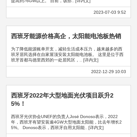
提高到76GW以上。 目前，该部.. [详内文]
2023-07-03 9:52
西班牙能源价格高企，太阳能电池板热销
为了降低能源账单开支，减轻生活成本压力，越来越多的西
班牙居民选择在自家屋顶安装太阳能电池板。 这里是位于西
班牙首都马德里西郊的一处居民区，.. [详内文]
2022-12-29 10:03
西班牙2022年大型地面光伏项目跃升2
5%！
西班牙光伏协会UNEF的负责人José Donoso表示，2022
年，西班牙有望安装逾4GW大型地面太阳能，比去年增长2
5%。 Donoso表示，西班牙自用太阳能.. [详内文]