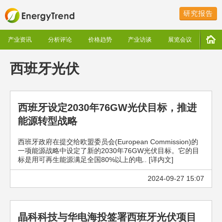
研究报告
产业资讯
分析评论
价格趋势
产业访谈
展览会议
西班牙光伏
西班牙设定2030年76GW光伏目标，推进
能源转型战略
西班牙政府在提交给欧盟委员会(European Commission)的
一项能源战略中设定了新的2030年76GW光伏目标。它的目
标是用可再生能源满足全国80%以上的电.. [详内文]
2024-09-27 15:07
晶科科技与华电海投签署西班牙光伏项目