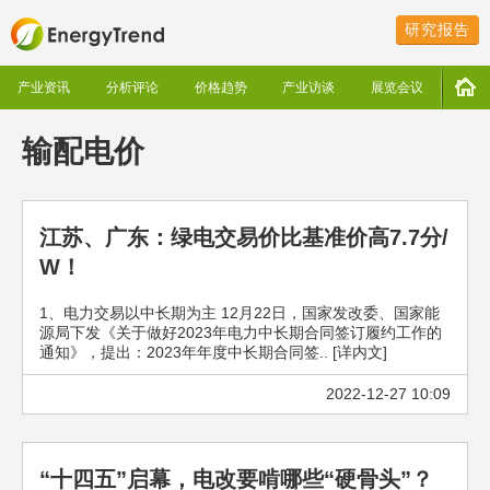
研究报告
产业资讯
分析评论
价格趋势
产业访谈
展览会议
输配电价
江苏、广东：绿电交易价比基准价高7.7分/
W！
1、电力交易以中长期为主 12月22日，国家发改委、国家能
源局下发《关于做好2023年电力中长期合同签订履约工作的
通知》，提出：2023年年度中长期合同签.. [详内文]
2022-12-27 10:09
“十四五”启幕，电改要啃哪些“硬骨头”？