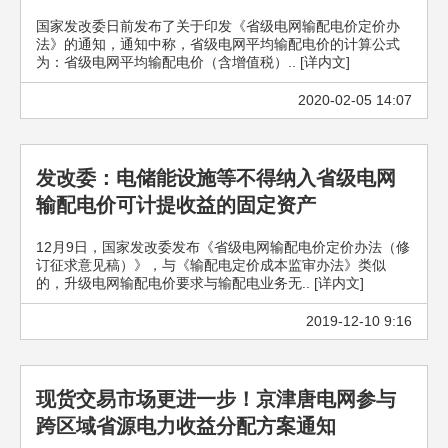
国家发改委日前发布了关于印发《省级电网输配电价定价办
法》的通知，通知中称，省级电网平均输配电价的计算公式
为：省级电网平均输配电价（含增值税）.. [详内文]
2020-02-05 14:07
发改委：电储能设施等不得纳入省级电网
输配电价可计提收益的固定资产
12月9日，国家发改委发布《省级电网输配电价定价办法（修
订征求意见稿）》，与《输配电定价成本监审办法》类似
的，升级电网输配电价要求与输配电业务无.. [详内文]
2019-12-10 9:16
现货交易市场更进一步！京津唐电网参与
跨区域省源电力收益分配方案通知