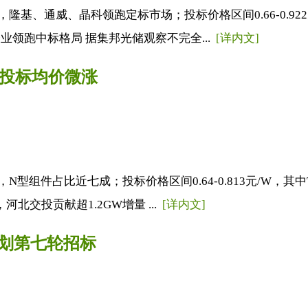
，隆基、通威、晶科领跑定标市场；投标价格区间0.66-0.922元
领跑中标格局 据集邦光储观察不完全...
[详内文]
n投标均价微涨
，N型组件占比近七成；投标价格区间0.64-0.813元/W，其中
北交投贡献超1.2GW增量 ...
[详内文]
计划第七轮招标