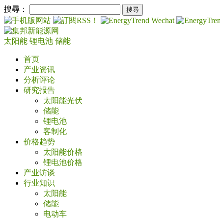
搜尋：
太阳能
锂电池
储能
首页
产业资讯
分析评论
研究报告
太阳能光伏
储能
锂电池
客制化
价格趋势
太阳能价格
锂电池价格
产业访谈
行业知识
太阳能
储能
电动车