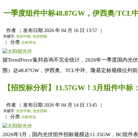
一季度组件中标48.87GW，伊西奥/TC
作者
|
发布日期
2026 年 04 月 16 日 13:57
|
关键字:
光伏中标
,
光伏招标
|
分类
分析评论
据TrendForce集邦咨询不完全统计，2026年一季度国
围）达48.87GW，伊西奥、TCL中环、隆基定标规模位列前三
【招投标分析】11.57GW！3月组件中
作者
|
发布日期
2026 年 04 月 14 日 13:45
|
关键字:
光伏中标
,
光伏招标
|
分类
分析评论
2026年3月，国内光伏组件招标规模达11.35GW，BC组