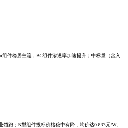
OPCon组件稳居主流，BC组件渗透率加速提升；中标量（含入
企业领跑；N型组件投标价格稳中有降，均价达0.833元/W。