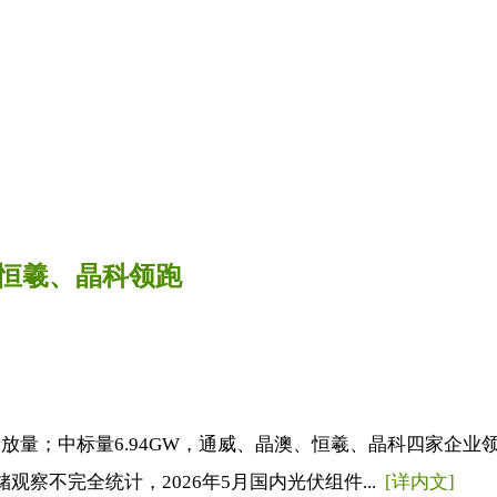
、恒羲、晶科领跑
逐渐放量；中标量6.94GW，通威、晶澳、恒羲、晶科四家企业
观察不完全统计，2026年5月国内光伏组件...
[详内文]