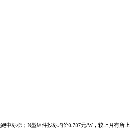
领跑中标榜；N型组件投标均价0.787元/W，较上月有所上