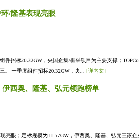
L中环/隆基表现亮眼
内光伏组件招标20.32GW，央国企集/框采项目为主要支撑；T
。 一季度组件招标20.32GW，央...
[详内文]
标：伊西奥、隆基、弘元领跑榜单
件表现亮眼；定标规模为11.57GW，伊西奥、隆基、弘元三家