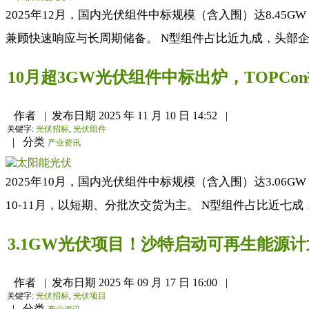
2025年12月，国内光伏组件中标规模（含入围）达8.45GW
兼顾快速响应与长周期储备。 N型组件占比近九成，头部企业
10月超3GW光伏组件中标出炉，TOPCo
作者
|
发布日期
2025 年 11 月 10 日 14:52
|
关键字:
光伏招标
,
光伏组件
|
分类
产业资讯
2025年10月，国内光伏组件中标规模（含入围）达3.06GW
10-11月，以短期、分批次交货为主。 N型组件占比近七成，河
3.1GW光伏项目！沙特启动可再生能源
作者
|
发布日期
2025 年 09 月 17 日 16:00
|
关键字:
光伏招标
,
光伏项目
|
分类