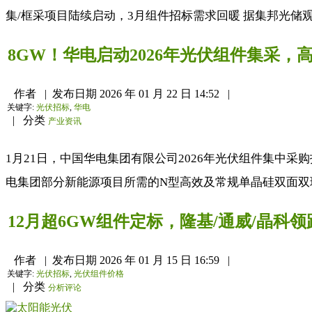
集/框采项目陆续启动，3月组件招标需求回暖 据集邦光储观察
8GW！华电启动2026年光伏组件集采，
作者
|
发布日期
2026 年 01 月 22 日 14:52
|
关键字:
光伏招标
,
华电
|
分类
产业资讯
1月21日，中国华电集团有限公司2026年光伏组件集中
电集团部分新能源项目所需的N型高效及常规单晶硅双面双玻
12月超6GW组件定标，隆基/通威/晶科领
作者
|
发布日期
2026 年 01 月 15 日 16:59
|
关键字:
光伏招标
,
光伏组件价格
|
分类
分析评论