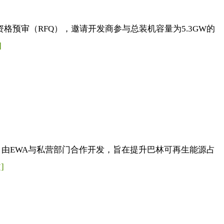
格预审（RFQ），邀请开发商参与总装机容量为5.3GW的
]
，由EWA与私营部门合作开发，旨在提升巴林可再生能源占
]