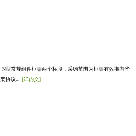
架、N型常规组件框架两个标段，采购范围为框架有效期内华
协议...
[详内文]