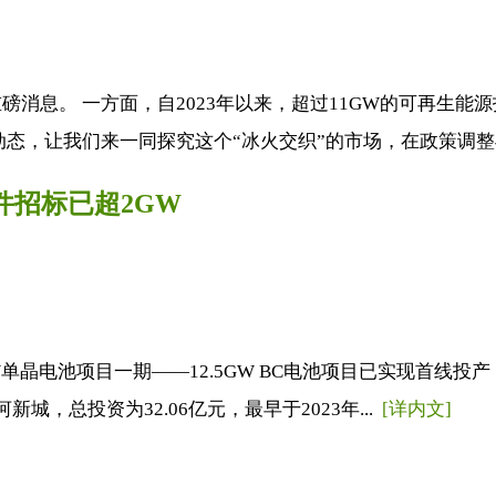
消息。 一方面，自2023年以来，超过11GW的可再生
态，让我们来一同探究这个“冰火交织”的市场，在政策调整与
件招标已超2GW
单晶电池项目一期——12.5GW BC电池项目已实现首线投产
，总投资为32.06亿元，最早于2023年...
[详内文]