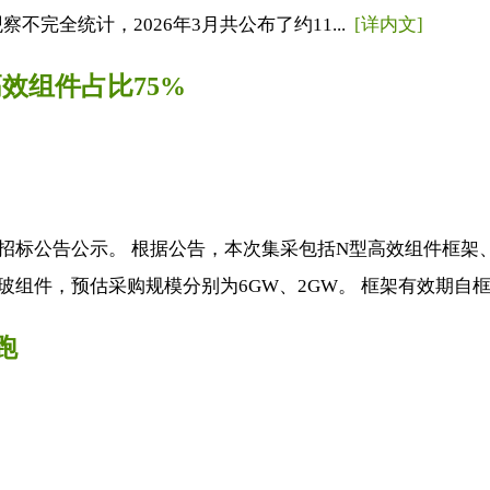
不完全统计，2026年3月共公布了约11...
[详内文]
高效组件占比75%
采购招标公告公示。 根据公告，本次集采包括N型高效组件框
组件，预估采购规模分别为6GW、2GW。 框架有效期自框架
跑