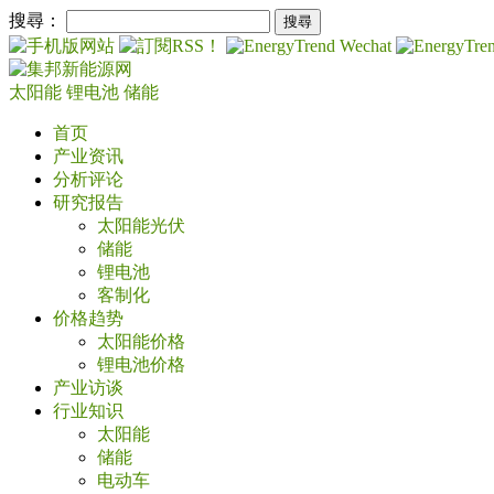
搜尋：
太阳能
锂电池
储能
首页
产业资讯
分析评论
研究报告
太阳能光伏
储能
锂电池
客制化
价格趋势
太阳能价格
锂电池价格
产业访谈
行业知识
太阳能
储能
电动车