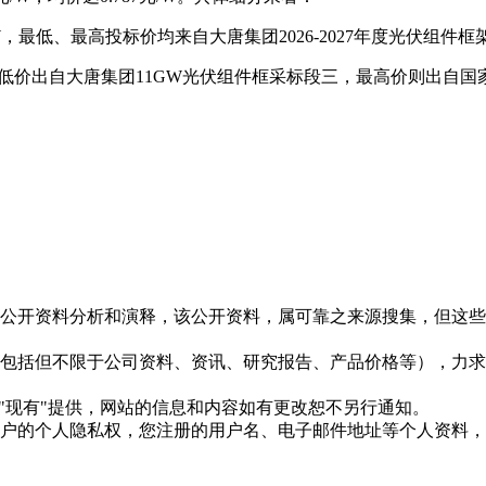
76元/W，最低、最高投标价均来自大唐集团2026-2027年度光伏组
22元/W。最低价出自大唐集团11GW光伏组件框采标段三，最高价则
信息是根据公开资料分析和演释，该公开资料，属可靠之来源搜集，
现的信息（包括但不限于公司资料、资讯、研究报告、产品价格等）
现况"及"现有"提供，网站的信息和内容如有更改恕不另行通知。
所有使用用户的个人隐私权，您注册的用户名、电子邮件地址等个人