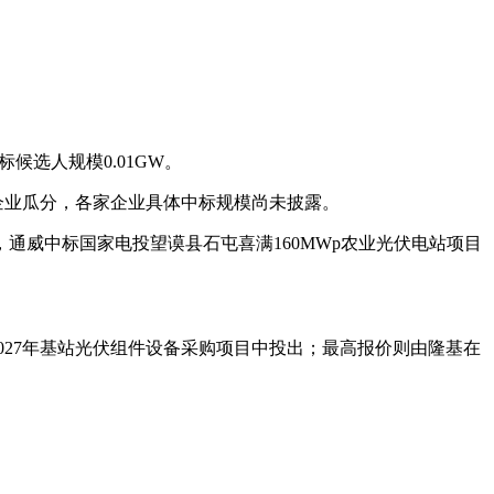
候选人规模0.01GW。
家企业瓜分，各家企业具体中标规模尚未披露。
中，通威中标国家电投望谟县石屯喜满160MWp农业光伏电站项目
26-2027年基站光伏组件设备采购项目中投出；最高报价则由隆基在