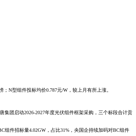
榜；N型组件投标均价0.787元/W，较上月有所上涨。
集团启动2026-2027年度光伏组件框架采购，三个标段合计贡
；BC组件招标量4.02GW，占比31%，央国企持续加码对BC组件