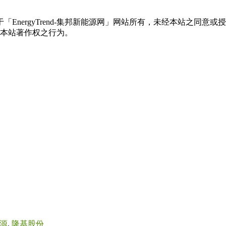
权属于「EnergyTrend-集邦新能源网」网站所有，未经本站
本站著作权之行为。
源
,
隆基股份