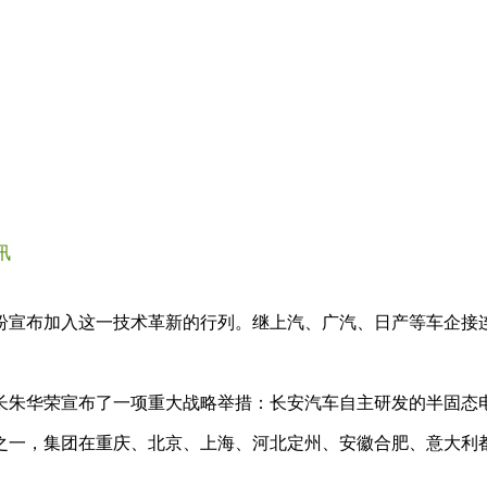
讯
纷宣布加入这一技术革新的行列。继上汽、广汽、日产等车企接连
长朱华荣宣布了一项重大战略举措：长安汽车自主研发的半固态电
大集团之一，集团在重庆、北京、上海、河北定州、安徽合肥、意大