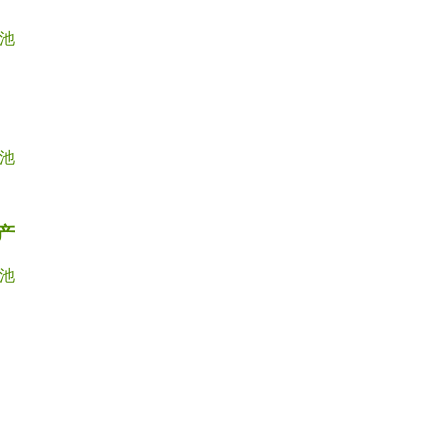
池
池
产
池