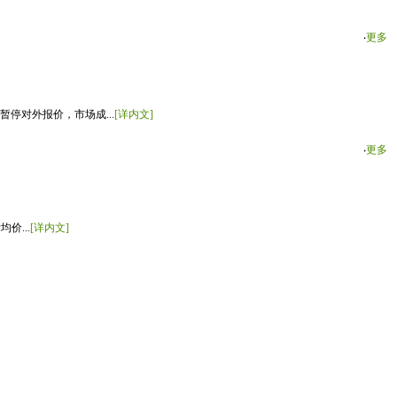
‧
更多
停对外报价，市场成...
[详内文]
‧
更多
价...
[详内文]