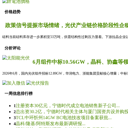
价格趋势
政策信号提振市场情绪，光伏产业链价格阶段性企稳
硅料当前硅料库存进一步累积至53万吨，供需结构性过剩压力显着。下游拉晶企业以
分析评论
6月组件中标10.56GW，晶科、协鑫等
2026年6月，国内光伏组件招标12.89GW，华润电力、浙能集团贡献核心增量；中
一周信息排行榜
注册资本30亿元，宁德时代成立电池销售新子公司...
1
总出资30.2亿，宁德时代相关主体与厦门国资共设并购投资
2
TCL中环忻州14GW BC电池技改项目备案获批...
3
晶科/隆基/阿特斯发布最新调研报...
4