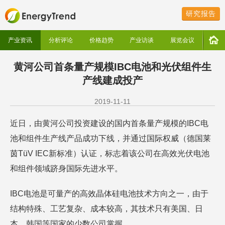
研究报告
产业资讯
分析评论
价格趋势
产业访谈
展览会议
黄河公司首条量产规模IBC电池和光伏组件生
产线建成投产
2019-11-11
近日，由黄河公司投资建设的国内首条量产规模的IBC电
池和组件生产线产品成功下线，并通过国际权威（德国莱
茵TüV IEC新标准）认证，标志着该公司在高效光伏电池
和组件领域跻身国际先进水平。
IBC电池是可量产的高效晶体硅电池技术方向之一，由于
结构特殊、工艺复杂、成本较高，其技术只有美国、日
本、韩国等国家的少数公司掌握。