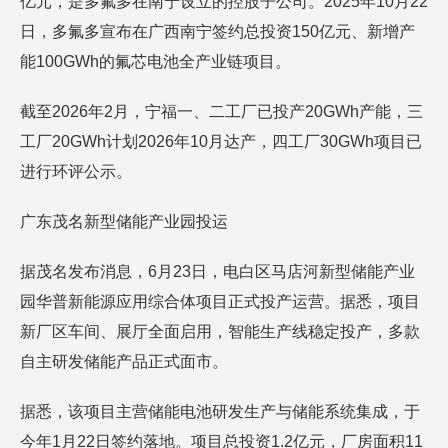
亿元，是多氟多在南宁设立的控股子公司。2025年10月22
日，多氟多宣布在广西南宁签约总投资150亿元、新增产
能100GWh的氟芯电池全产业链项目。
截至2026年2月，宁福一、二工厂已投产20GWh产能，三
工厂20GWh计划2026年10月达产，四工厂30GWh项目已
进行环评公示。
广东茂名新型储能产业园投运
据茂名发布消息，6月23日，电白区马店河新型储能产业
园华普新能源应用综合体项目正式投产运营。据悉，项目
新厂区车间、展厅全面启用，智能生产线稳定投产，多款
自主研发储能产品正式面市。
据悉，该项目主营储能电池研发生产与储能系统集成，于
今年1月22日签约落地。项目总投资1.2亿元，厂房面积11