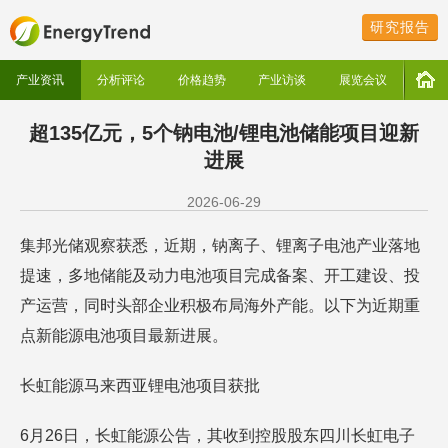
研究报告
产业资讯
分析评论
价格趋势
产业访谈
展览会议
超135亿元，5个钠电池/锂电池储能项目迎新
进展
2026-06-29
集邦光储观察获悉，近期，钠离子、锂离子电池产业落地
提速，多地储能及动力电池项目完成备案、开工建设、投
产运营，同时头部企业积极布局海外产能。以下为近期重
点新能源电池项目最新进展。
长虹能源马来西亚锂电池项目获批
6月26日，长虹能源公告，其收到控股股东四川长虹电子