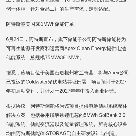
储一体柜，针对食品工厂的生产需求，定制适配。
阿特斯签美国381MWh储能订单
6月24日，阿特斯宣布，旗下储能子公司阿特斯储能将为
可再生能源开发商和运营商‌Apex Clean Energy提供电池
储能系统，总规模75MW/381MWh。
据悉，该项目位于美国密歇根州布兰奇县，将与Apex公司
已投运的Coldwater光伏电站共址部署。项目预计于2027
年初启动交付，并计划于2027年年中投入商业运营。
根据协议，阿特斯储能将为该项目提供电池储能系统整体
解决方案，包括采用磷酸铁锂电芯的5MWh SolBank 3.0
储能系统、储能变流器以及能量管理系统。所有核心设备
均由阿特斯储能(e-STORAGE)自主研发设计与制造。