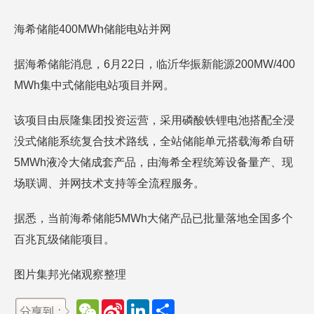
海希储能400MWh储能电站并网
据海希储能消息，6月22日，临沂华振新能源200MW/400
MWh集中式储能电站项目并网。
该项目由辰隆集团投资运营，采用磷酸铁锂电池搭配全浸
没式储能系统复合技术路线，全站储能单元搭载海希自研
5MWh液冷大储成套产品，由海希全程统筹设备量产、现
场联调、并网技术支持等全流程服务。
据悉，当前海希储能5MWh大储产品已批量落地全国多个
百兆瓦级储能项目。
图片集邦光储观察整理
W
S
L
分