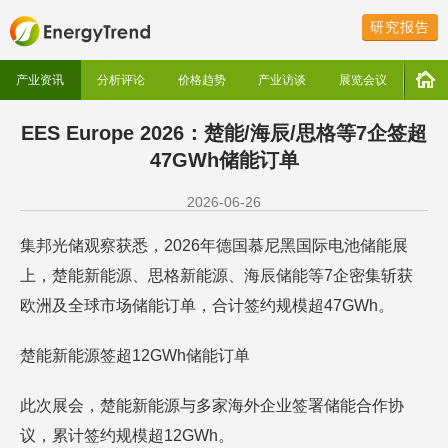
研究报告
产业资讯
分析评论
价格趋势
产业访谈
展览会议
EES Europe 2026：楚能/海辰/思格等7企签超
47GWh储能订单
2026-06-26
集邦光储观察获悉，2026年德国慕尼黑国际电池储能展
上，楚能新能源、思格新能源、海辰储能等7企密集斩获
欧洲及全球市场储能订单，合计签约规模超47GWh。
楚能新能源签超12GWh储能订单
此次展会，楚能新能源与多家海外企业签署储能合作协
议，累计签约规模超12GWh。