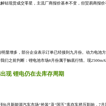
解钴现货成交零星，主流厂商报价基本不变，但贸易商报价有
始明显增多，部分企业表示订单已经接到九月份。动力电池方
之前判断：锂电池市场8月份属于触底行情。现2500mAh
头出现 锂电仍在去库存周期
6月新能源汽车市场“抢装”及“国五”库存车挤压影响，7