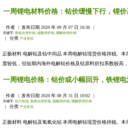
一周锂电材料价格：钴价缓慢下行，锂价
作者
|
发布日期
2020 年 09 月 07 日 10:36
|
关键字:
氢氧化锂价格
,
碳酸锂价格
,
磷酸铁锂价格
|
分类
产业资讯
正极材料 电解钴及钴中间品 本周电解钴现货价格持稳。
度较低，但短期内海外电解钴价格及钴原料折扣系数较高，
一周锂电价格：钴价或小幅回升，铁锂电
作者
|
发布日期
2020 年 08 月 31 日 10:02
|
关键字:
动力电池
,
氢氧化锂价格
,
碳酸锂价格
,
磷酸铁锂价格
|
分类
产业资讯
正极材料 电解钴及氢氧化钴 本周电解钴现货价格持稳。本