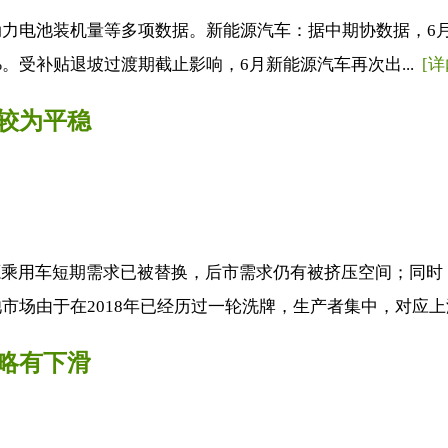
电池装机量等多项数据。新能源汽车：据中期协数据，6月新能
80%。受补贴退坡过渡期截止影响，6月新能源汽车再次出...
[详
较为平稳
源乘用车短期需求已被替换，后市需求仍有被挤压空间；同时
场由于在2018年已经历过一轮洗牌，生产者集中，对应上游
略有下滑