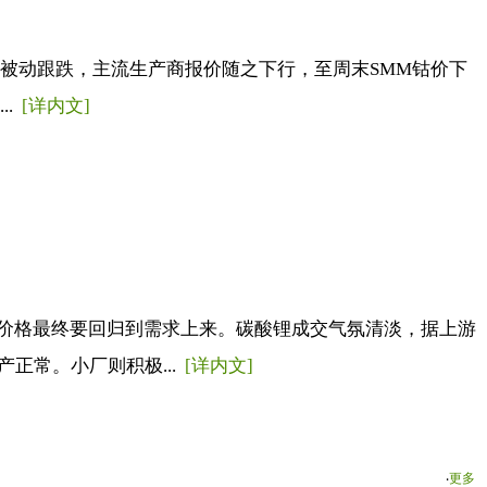
被动跟跌，主流生产商报价随之下行，至周末SMM钴价下
..
[详内文]
价格最终要回归到需求上来。碳酸锂成交气氛清淡，据上游
正常。小厂则积极...
[详内文]
‧
更多