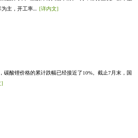
主，开工率...
[详内文]
碳酸锂价格的累计跌幅已经接近了10%。截止7月末，国
]