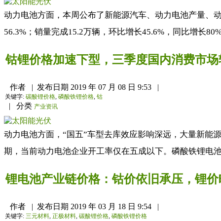
动力电池方面，本周公布了新能源汽车、动力电池产量、动力
56.3%；销量完成15.2万辆，环比增长45.6%，同比增长
钴锂价格加速下型，三季度国内消费市场
作者
|
发布日期
2019 年 07 月 08 日 9:53
|
关键字:
碳酸锂价格
,
磷酸铁锂价格
,
钴
|
分类
产业资讯
动力电池方面，“国五”车型去库效应影响深远，大量新能
期，当前动力电池企业开工率仅在五成以下。磷酸铁锂电池市
锂电池产业链价格：钴价依旧承压，锂价
作者
|
发布日期
2019 年 03 月 18 日 9:54
|
关键字:
三元材料
,
正极材料
,
碳酸锂价格
,
磷酸铁锂价格