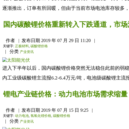
逐渐推出，订单有所回暖，但由于当前市场电池库存较多，
国内碳酸锂价格重新转入下跌通道，市场
作者
|
发布日期
2019 年 07 月 29 日 11:20
|
关键字:
正极材料
,
碳酸锂价格
|
分类
产业资讯
进入下半年以后，国内碳酸锂价格突然无法稳住此前的弱稳
内工业级碳酸锂主流报6.2-6.4万元/吨，电池级碳酸锂主流报6.
锂电产业链价格：动力电池市场需求缩量
作者
|
发布日期
2019 年 07 月 15 日 9:25
|
关键字:
动力电池
,
氢氧化锂价格
,
碳酸锂价格
|
分类
产业资讯