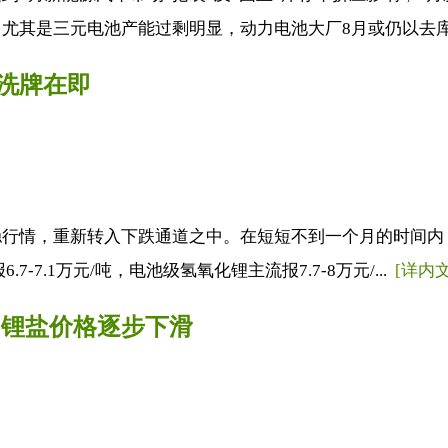
尤其是三元电池产能过剩明显，动力电池大厂8月或仍以去库为
洗牌在即
行情，重新转入下跌通道之中。在短短不到一个月的时间内，
7-7.1万元/吨，电池级氢氧化锂主流报7.7-8万元/...
[详内文
 锂盐价格逐步下滑