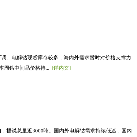
下调。电解钴现货库存较多，海内外需求暂时对价格支撑力
周钴中间品价格持...
[详内文]
，据说总量近3000吨。国内外电解钴需求持续低迷，国内