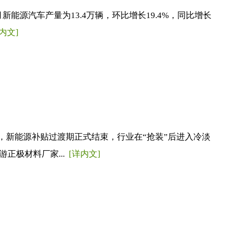
源汽车产量为13.4万辆，环比增长19.4%，同比增长
内文]
，新能源补贴过渡期正式结束，行业在“抢装”后进入冷淡
正极材料厂家...
[详内文]