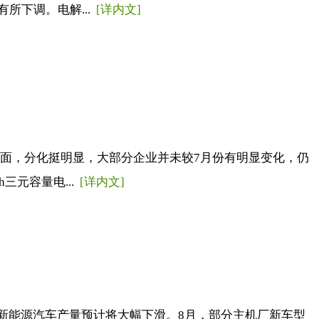
所下调。电解...
[详内文]
面，分化挺明显，大部分企业并未较7月份有明显变化，仍
三元容量电...
[详内文]
月新能源汽车产量预计将大幅下滑。8月，部分主机厂新车型