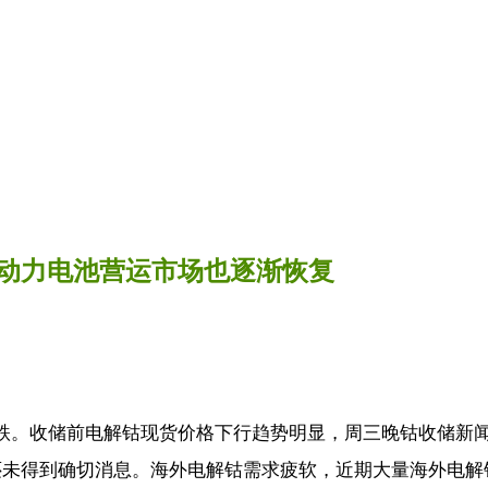
动力电池营运市场也逐渐恢复
下跌。收储前电解钴现货价格下行趋势明显，周三晚钴收储新
未得到确切消息。海外电解钴需求疲软，近期大量海外电解钴