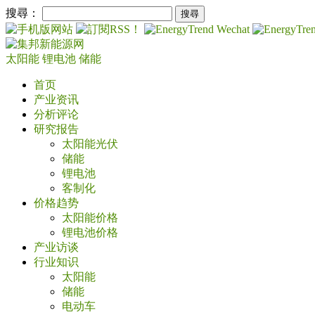
搜尋：
太阳能
锂电池
储能
首页
产业资讯
分析评论
研究报告
太阳能光伏
储能
锂电池
客制化
价格趋势
太阳能价格
锂电池价格
产业访谈
行业知识
太阳能
储能
电动车