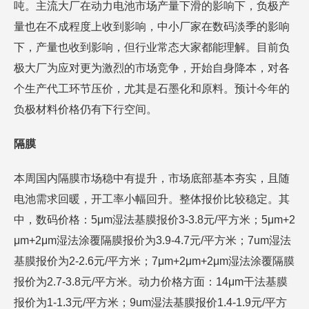
吨。主流大厂在动力电池市场产量下滑的影响下，负极产
量也在不成程度上收到影响，中小厂家在数码淡季的影响
下，产量也收到影响，但行业常态大家都能理解。目前负
极大厂为应对更为激烈的市场竞争，开始自身降本，对各
个生产代工环节压价，尤其是石墨化和原料。预计今年的
负极材料价格仍有下行空间。
隔膜
本周国内隔膜市场稳中有提升，市场底部基本夯实，且随
电池需求回暖，开工率小幅回升。整体报价比较稳定。其
中，数码价格：5μm湿法基膜报价3-3.8元/平方米；5μm+2
μm+2μm湿法涂覆隔膜报价为3.9-4.7元/平方米；7um湿法
基膜报价为2-2.6元/平方米；7μm+2μm+2μm湿法涂覆隔膜
报价为2.7-3.8元/平方米。动力价格方面：14μm干法基膜
报价为1-1.3元/平方米；9um湿法基膜报价1.4-1.9元/平方