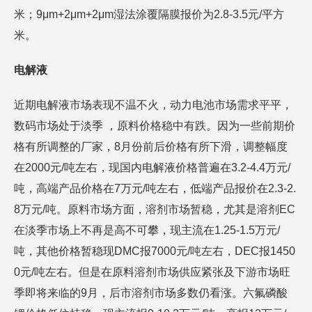
米；9μm+2μm+2μm湿法涂覆隔膜报价为2.8-3.5元/平方
米。
电解液
近期电解液市场表现不温不火，动力电池市场需求平平，
数码市场处于淡季 ，原料价格稳中有跌。因为一些前期价
格有所调整的厂家，8月份前后价格有所下滑，调整幅度
在2000元/吨左右，现国内电解液价格普遍在3.2-4.4万元/
吨，高端产品价格在7万元/吨左右，低端产品报价在2.3-2.
8万元/吨。原料市场方面，溶剂市场暂稳，尤其是溶剂EC
在淡季市场上不再是高不可攀，现主流在1.25-1.5万元/
吨，其他价格暂稳现DMC报7000元/吨左右，DEC报1450
0元/吨左右。但是在原料溶剂市场供应紧张及下游市场旺
季即将来临的9月，后市溶剂市场多数仍看涨。六氟磷酸