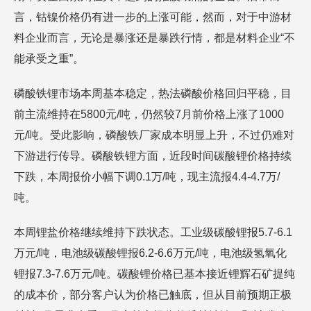
言，钴镍价格仍有进一步的上涨可能，然而，对于中游材
料企业而言，无论是暴涨还是暴跌行情，都是材料企业“不
能承受之重”。
磷酸铁锂市场本周基本稳定，热法磷酸价格回归平稳，目
前主流维持在5800元/吨，仍然较7月前价格上涨了1000
元/吨。受此影响，磷酸铁厂家成本明显上升，不过仍难对
下游进行传导。磷酸铁锂方面，近段时间碳酸锂价格持续
下跌，本周报价小幅下调0.1万/吨，现主流报4.4-4.7万/
吨。
本周锂盐价格继续维持下跌状态。工业级碳酸锂报5.7-6.1
万元/吨，电池级碳酸锂报6.2-6.6万元/吨，电池级氢氧化
锂报7.3-7.6万元/吨。碳酸锂价格已基本接近锂辉石矿提纯
的成本价，部分客户认为价格已触底，但从目前预期正极