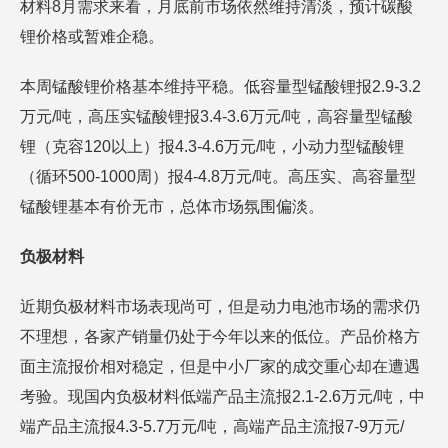
材料8月需求来看，月底前市场依然维持清淡，预计碳酸
锂价格或暂难企稳。
本周锰酸锂价格基本维持平稳。低容量型锰酸锂报2.9-3.2
万元/吨，高压实锰酸锂报3.4-3.6万元/吨，高容量型锰酸
锂（克容120以上）报4.3-4.6万元/吨，小动力型锰酸锂
（循环500-1000周）报4-4.8万元/吨。高压实、高容量型
锰酸锂基本有价无市，总体市场氛围偏淡。
负极材料
近期负极材料市场表现尚可，但是动力电池市场的需求仍
不理想，各家产销量仍处于今年以来的低位。产品价格方
面主流报价相对稳定，但是中小厂家的成交重心却在遭遇
考验。现国内负极材料低端产品主流报2.1-2.6万元/吨，中
端产品主流报4.3-5.7万元/吨，高端产品主流报7-9万元/