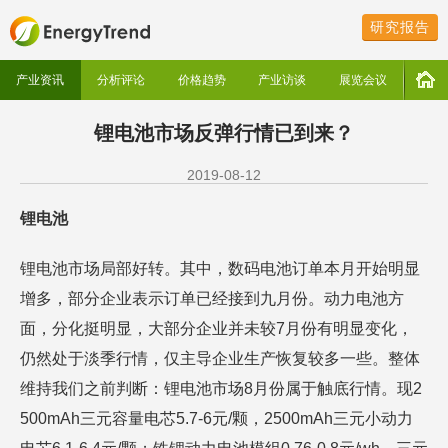
研究报告
产业资讯
分析评论
价格趋势
产业访谈
展览会议
锂电池市场反弹行情已到来？
2019-08-12
锂电池
锂电池市场局部好转。其中，数码电池订单本月开始明显
增多，部分企业表示订单已经接到九月份。动力电池方
面，分化挺明显，大部分企业并未较7月份有明显变化，
仍然处于淡季行情，仅主导企业生产恢复较多一些。整体
维持我们之前判断：锂电池市场8月份属于触底行情。现2
500mAh三元容量电芯5.7-6元/颗，2500mAh三元小动力