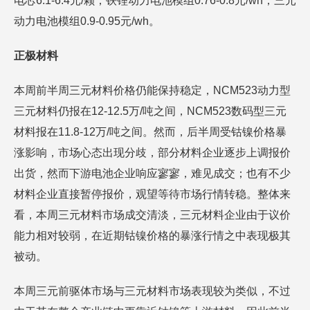
电芯6.1-6.4元/颗；铁锂动力电池模组0.76-0.8元/wh，三元
动力电池模组0.9-0.95元/wh。
正极材料
本周前半周三元材料价格仍能保持稳定，NCM523动力型
三元材料仍报在12-12.5万/吨之间，NCM523数码型三元
材料报在11.8-12万/吨之间。然而，后半周受钴镍价格暴
涨影响，市场心态出现分歧，部分材料企业逐步上调报价
出货，然而下游电池企业响应寥寥，难见成交；也有不少
材料企业直接暂停报价，观望等待市场行情转稳。整体来
看，本周三元材料市场成交清淡，三元材料企业由于议价
能力相对较弱，在近期钴镍价格的暴涨行情之中表现极其
被动。
本周三元前驱体市场与三元材料市场表现较为类似，不过